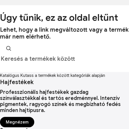
Úgy tűnik, ez az oldal eltűnt
Lehet, hogy a link megváltozott vagy a termék
már nem elérhető.
Katalógus
Kutass a termékek között kategóriák alapján
Hajfestékek
Professzionális hajfestékek gazdag
színválasztékkal és tartós eredménnyel. Intenzív
pigmentek, ragyogó színek és megbízható fedés
minden hajtípusra.
Megnézem