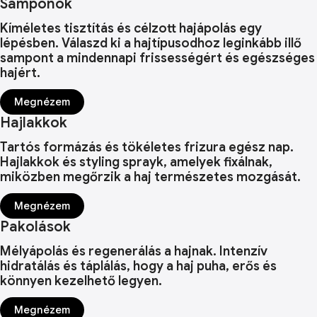
Samponok
Kíméletes tisztítás és célzott hajápolás egy
lépésben. Válaszd ki a hajtípusodhoz leginkább illő
sampont a mindennapi frissességért és egészséges
hajért.
Megnézem
Hajlakkok
Tartós formázás és tökéletes frizura egész nap.
Hajlakkok és styling sprayk, amelyek fixálnak,
miközben megőrzik a haj természetes mozgását.
Megnézem
Pakolások
Mélyápolás és regenerálás a hajnak. Intenzív
hidratálás és táplálás, hogy a haj puha, erős és
könnyen kezelhető legyen.
Megnézem