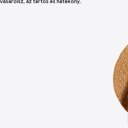
vásárolsz, az tartós és hatékony.