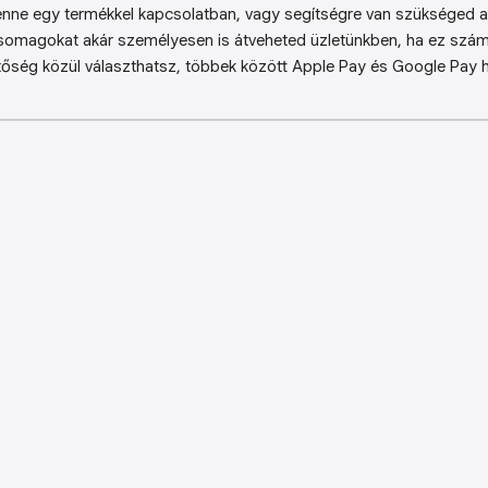
enne egy termékkel kapcsolatban, vagy segítségre van szükséged a 
somagokat akár személyesen is átveheted üzletünkben, ha ez sz
őség közül választhatsz, többek között Apple Pay és Google Pay ha