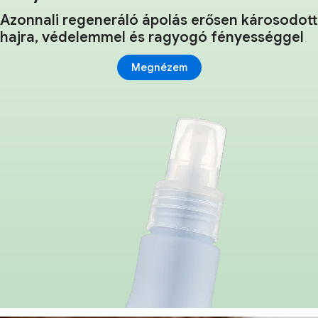
Azonnali regeneráló ápolás erősen károsodott
hajra, védelemmel és ragyogó fényességgel
Megnézem