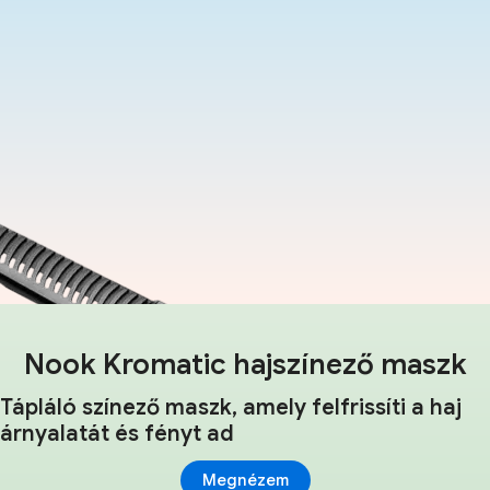
Nook Kromatic hajszínező maszk
Tápláló színező maszk, amely felfrissíti a haj
árnyalatát és fényt ad
Megnézem