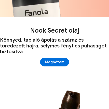
Nook Secret olaj
Könnyed, tápláló ápolás a száraz és
töredezett hajra, selymes fényt és puhaságot
biztosítva
Megnézem