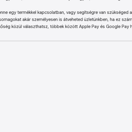
enne egy termékkel kapcsolatban, vagy segítségre van szükséged a 
somagokat akár személyesen is átveheted üzletünkben, ha ez sz
őség közül választhatsz, többek között Apple Pay és Google Pay ha