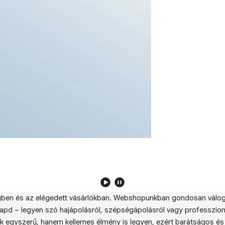
ben és az elégedett vásárlókban. Webshopunkban gondosan válog
kapd – legyen szó hajápolásról, szépségápolásról vagy professzion
k egyszerű, hanem kellemes élmény is legyen, ezért barátságos és 