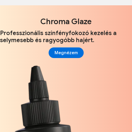
Chroma Glaze
Professzionális színfényfokozó kezelés a
selymesebb és ragyogóbb hajért.
Megnézem