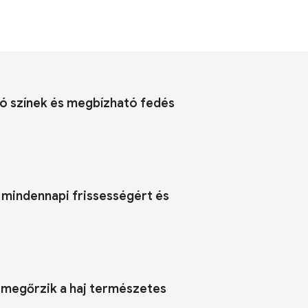
gó színek és megbízható fedés
a mindennapi frissességért és
n megőrzik a haj természetes