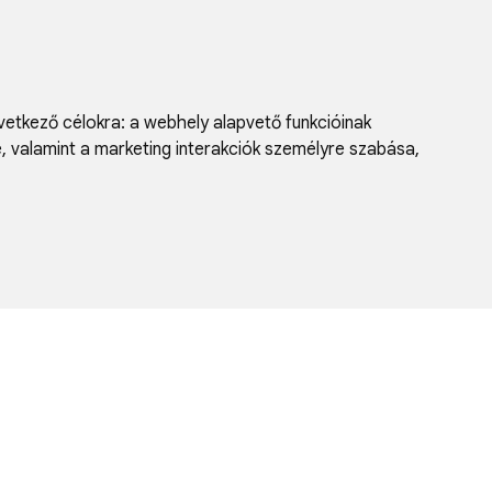
vetkező célokra:
a webhely alapvető funkcióinak
e, valamint a marketing interakciók személyre szabása
,