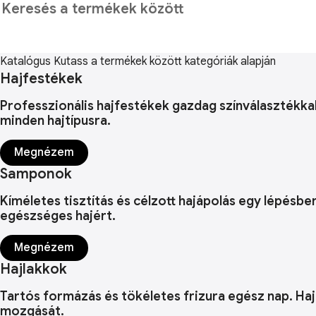
Katalógus
Kutass a termékek között kategóriák alapján
Hajfestékek
Professzionális hajfestékek gazdag színválasztékka
minden hajtípusra.
Megnézem
Samponok
Kíméletes tisztítás és célzott hajápolás egy lépésbe
egészséges hajért.
Megnézem
Hajlakkok
Tartós formázás és tökéletes frizura egész nap. Haj
mozgását.