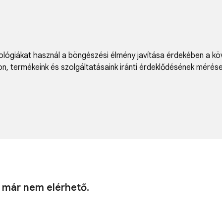
lógiákat használ a böngészési élmény javítása érdekében a kö
on
,
termékeink és szolgáltatásaink iránti érdeklődésének mérés
k már nem elérhető.