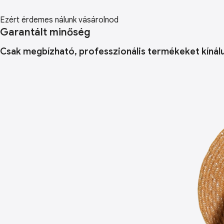
Ezért érdemes nálunk vásárolnod
Garantált minőség
Csak megbízható, professzionális termékeket kínálun