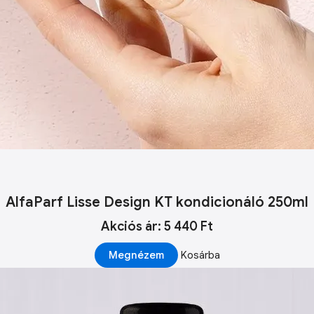
AlfaParf Lisse Design KT kondicionáló 250ml
Akciós ár: 5 440 Ft
Megnézem
Kosárba