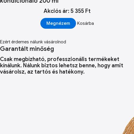
kondicionáló 200 ml
Akciós ár: 5 355 Ft
Megnézem
Kosárba
Ezért érdemes nálunk vásárolnod
Garantált minőség
Csak megbízható, professzionális termékeket
kínálunk. Nálunk biztos lehetsz benne, hogy amit
vásárolsz, az tartós és hatékony.