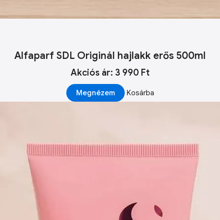
Alfaparf SDL Originál hajlakk erős 500ml
Akciós ár: 3 990 Ft
Megnézem
Kosárba