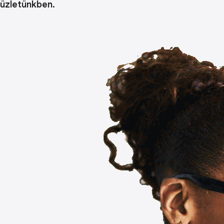
üzletünkben.