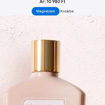
Ár: 10 980 Ft
Megnézem
Kosárba