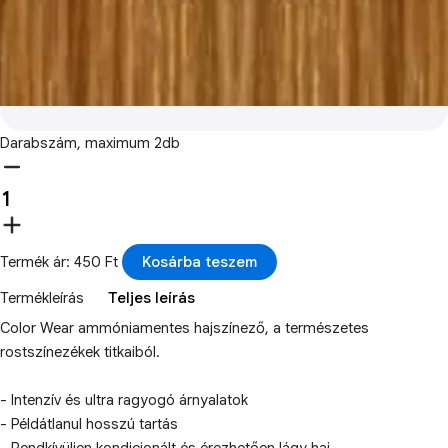
Darabszám, maximum 2db
Termék ár: 450 Ft
Kosárba teszem
Termékleírás
Teljes leírás
Color Wear ammóniamentes hajszínező, a természetes
rostszínezékek titkaiból.
- Intenzív és ultra ragyogó árnyalatok
- Példátlanul hosszú tartás