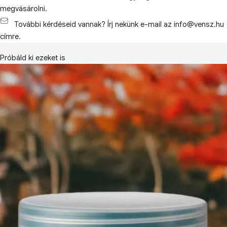
megvásárolni.
További kérdéseid vannak? Írj nekünk e-mail az info@vensz.hu
címre.
Próbáld ki ezeket is