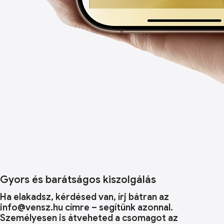
Gyors és barátságos kiszolgálás
Ha elakadsz, kérdésed van, írj bátran az
info@vensz.hu címre – segítünk azonnal.
Személyesen is átveheted a csomagot az