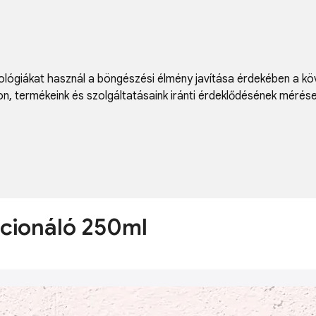
lógiákat használ a böngészési élmény javítása érdekében a kö
on
,
termékeink és szolgáltatásaink iránti érdeklődésének mérés
icionáló 250ml