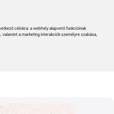
vetkező célokra:
a webhely alapvető funkcióinak
e, valamint a marketing interakciók személyre szabása
,