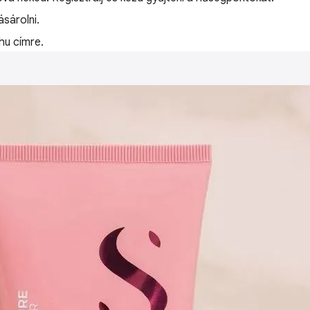
sárolni.
hu címre.