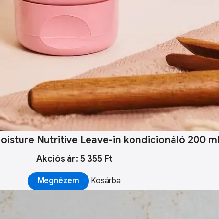
oisture Nutritive Leave-in kondicionáló 200 m
Akciós ár: 5 355 Ft
Megnézem
Kosárba