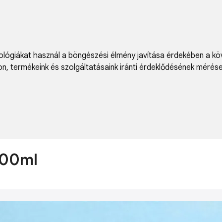
lógiákat használ a böngészési élmény javítása érdekében a kö
on
,
termékeink és szolgáltatásaink iránti érdeklődésének mérés
000ml