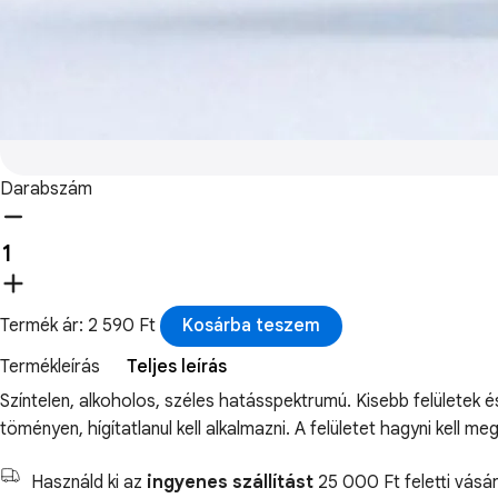
Darabszám
Termék ár: 2 590 Ft
Kosárba teszem
Termékleírás
Teljes leírás
Színtelen, alkoholos, széles hatásspektrumú. Kisebb felületek
töményen, hígítatlanul kell alkalmazni. A felületet hagyni kell me
Használd ki az
ingyenes szállítást
25 000 Ft feletti vásár