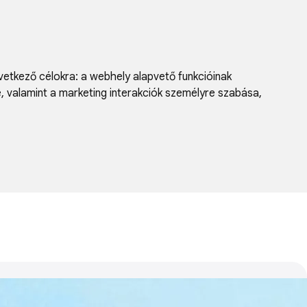
vetkező célokra:
a webhely alapvető funkcióinak
e, valamint a marketing interakciók személyre szabása
,