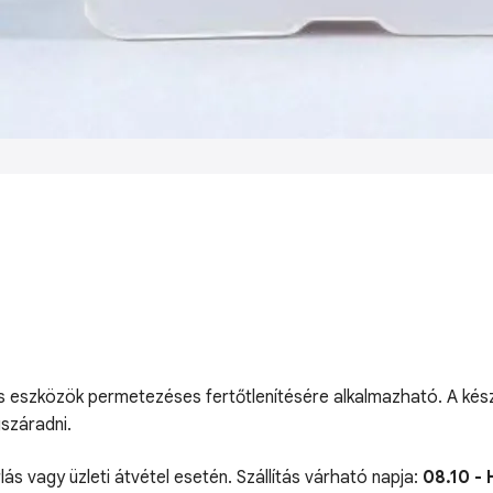
 és eszközök permetezéses fertőtlenítésére alkalmazható. A kés
gszáradni.
lás vagy üzleti átvétel esetén. Szállítás várható napja:
08.10 - 