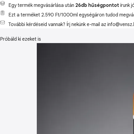
Egy termék megvásárlása után
26db hűségpontot
írunk j
Ezt a terméket 2.590 Ft/1000ml egységáron tudod megvás
További kérdéseid vannak? Írj nekünk e-mail az info@vensz.
Próbáld ki ezeket is