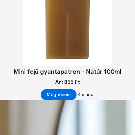
Mini fejű gyantapatron - Natúr 100ml
Ár: 855 Ft
Megnézem
Kosárba