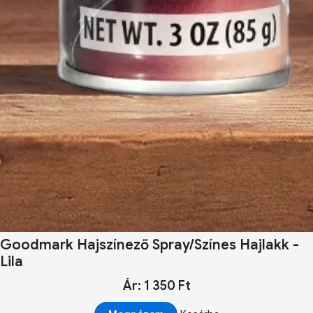
Goodmark Hajszínező Spray/Színes Hajlakk -
Lila
Ár: 1 350 Ft