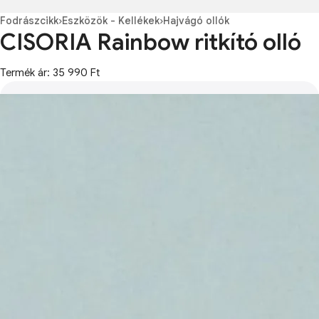
Fodrászcikk
›
Eszközök - Kellékek
›
Hajvágó ollók
CISORIA Rainbow ritkító olló
Termék ár: 35 990 Ft