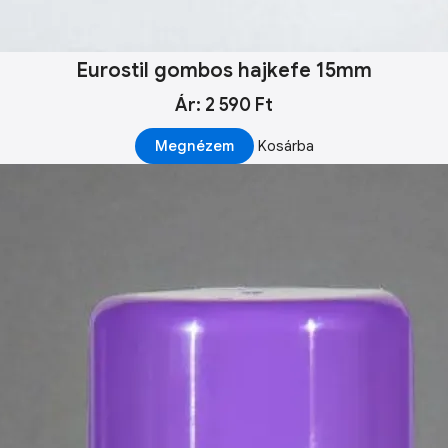
Eurostil gombos hajkefe 15mm
Ár: 2 590 Ft
Megnézem
Kosárba