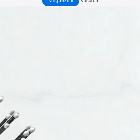
Megnézem
Kosárba