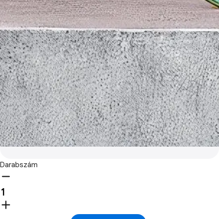
Darabszám