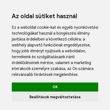
Az oldal sütiket használ
Ez a weboldal cookie-kat és egyéb nyomkövetési
technológiákat használ a böngészési élmény
javítása érdekében a következő célokra:
a
webhely alapvető funkcióinak engedélyezése
,
Fodrászci
hogy jobb élményt nyújtsunk a weboldalon
,
Műköröm
termékeink és szolgáltatásaink iránti
Műszempi
érdeklődésének mérése, valamint a marketing
Kozmetik
interakciók személyre szabása
,
az Ön számára
Akciók
relevánsabb hirdetések megjelenítése
.
Újdonság
Blog
OK
Katalógus
Profil
Beállítások megváltoztatása
0