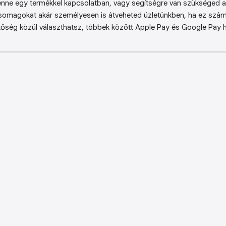
enne egy termékkel kapcsolatban, vagy segítségre van szükséged a 
somagokat akár személyesen is átveheted üzletünkben, ha ez sz
őség közül választhatsz, többek között Apple Pay és Google Pay ha