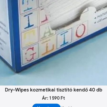
Dry-Wipes kozmetikai tisztító kendő 40 db
Ár: 1 590 Ft