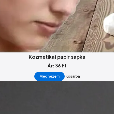
Kozmetikai papír sapka
Ár: 36 Ft
Megnézem
Kosárba