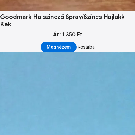
Goodmark Hajszínező Spray/Színes Hajlakk -
Kék
Ár: 1 350 Ft
Megnézem
Kosárba