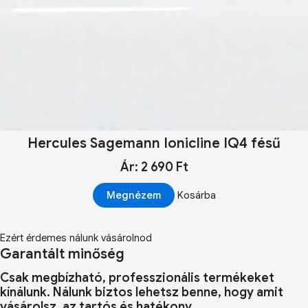
Hercules Sagemann Ionicline IQ4 fésű
Ár: 2 690 Ft
Megnézem
Kosárba
Ezért érdemes nálunk vásárolnod
Garantált minőség
Csak megbízható, professzionális termékeket
kínálunk. Nálunk biztos lehetsz benne, hogy amit
vásárolsz, az tartós és hatékony.