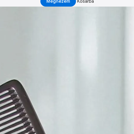
Megnézem
Kosárba