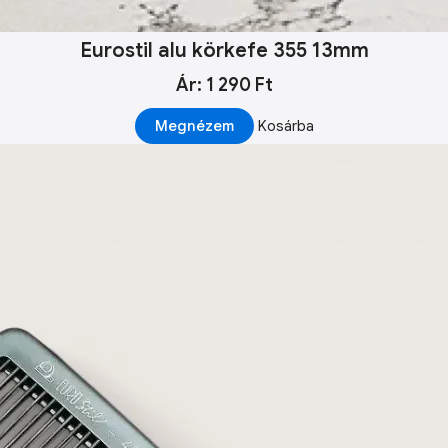
Eurostil alu körkefe 355 13mm
Ár: 1 290 Ft
Megnézem
Kosárba