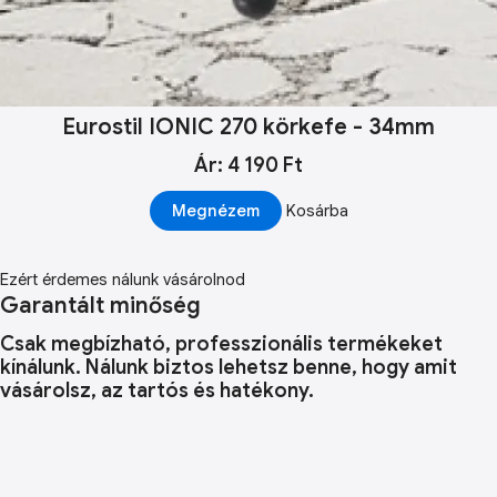
Eurostil IONIC 270 körkefe - 34mm
Ár: 4 190 Ft
Megnézem
Kosárba
Ezért érdemes nálunk vásárolnod
Garantált minőség
Csak megbízható, professzionális termékeket
kínálunk. Nálunk biztos lehetsz benne, hogy amit
vásárolsz, az tartós és hatékony.