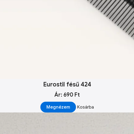
Eurostil fésű 424
Ár: 690 Ft
Megnézem
Kosárba