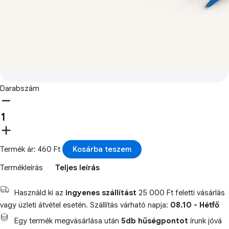
Darabszám
Termék ár: 460 Ft
Kosárba teszem
Termékleírás
Teljes leírás
Használd ki az
ingyenes szállítást
25 000 Ft feletti vásárlás
vagy üzleti átvétel esetén. Szállítás várható napja:
08.10 - Hétfő
Egy termék megvásárlása után
5db hűségpontot
írunk jóvá