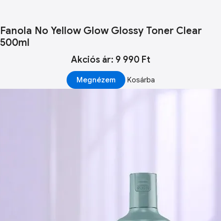
Fanola No Yellow Glow Glossy Toner Clear
500ml
Akciós ár: 9 990 Ft
Megnézem
Kosárba