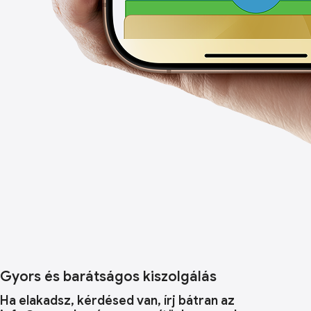
Gyors és barátságos kiszolgálás
Ha elakadsz, kérdésed van, írj bátran az