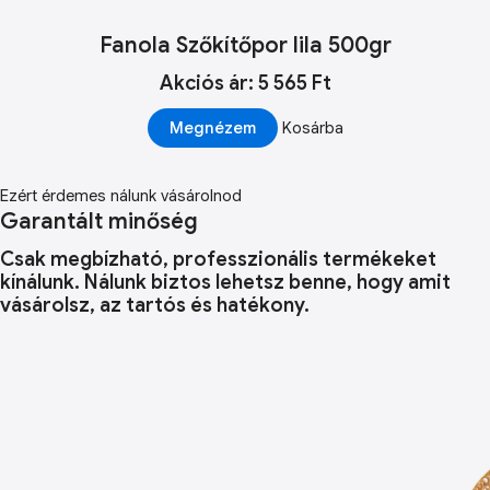
Fanola Szőkítőpor lila 500gr
Akciós ár: 5 565 Ft
Megnézem
Kosárba
Ezért érdemes nálunk vásárolnod
Garantált minőség
Csak megbízható, professzionális termékeket
kínálunk. Nálunk biztos lehetsz benne, hogy amit
vásárolsz, az tartós és hatékony.