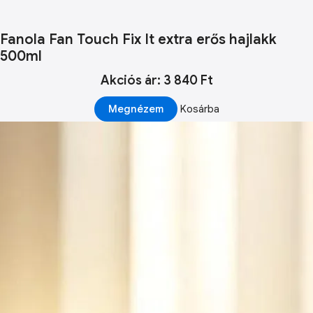
Fanola Fan Touch Fix It extra erős hajlakk
500ml
Akciós ár: 3 840 Ft
Megnézem
Kosárba