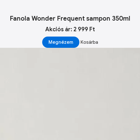
Fanola Wonder Frequent sampon 350ml
Akciós ár: 2 999 Ft
Megnézem
Kosárba