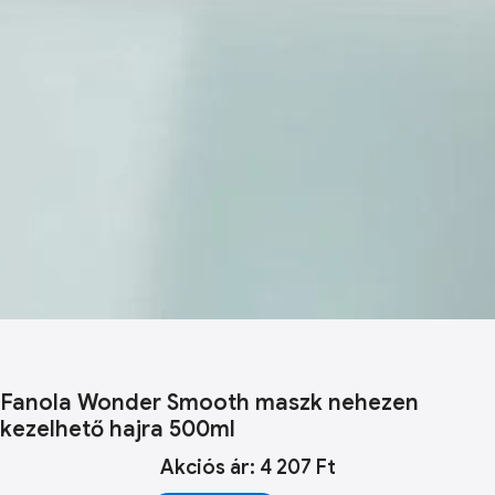
Fanola Wonder Smooth maszk nehezen
kezelhető hajra 500ml
Akciós ár: 4 207 Ft