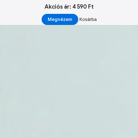
Akciós ár: 4 590 Ft
Megnézem
Kosárba