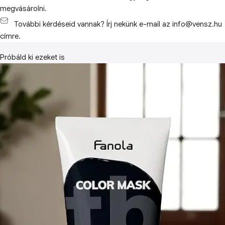
megvásárolni.
További kérdéseid vannak? Írj nekünk e-mail az info@vensz.hu
címre.
Próbáld ki ezeket is