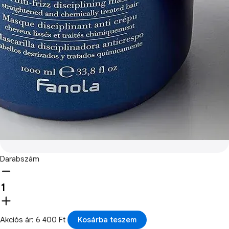
Darabszám
Akciós ár: 6 400 Ft
Kosárba teszem