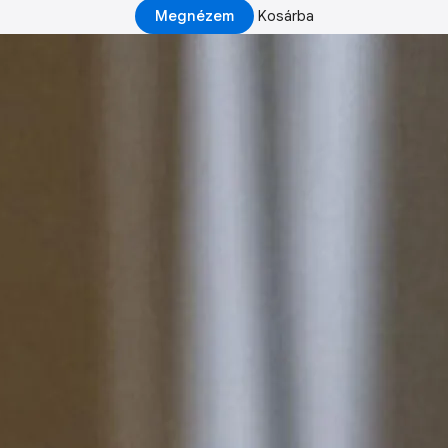
Megnézem
Kosárba