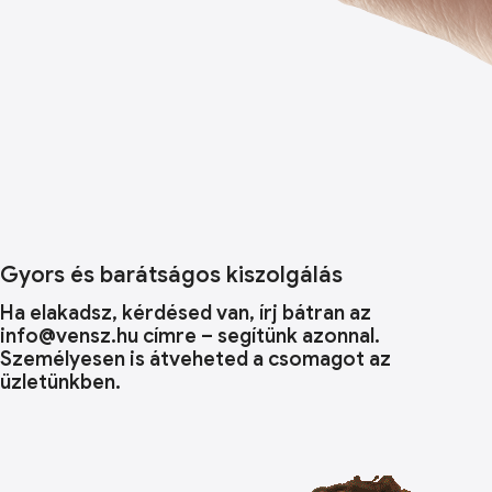
Gyors és barátságos kiszolgálás
Ha elakadsz, kérdésed van, írj bátran az
info@vensz.hu címre – segítünk azonnal.
Személyesen is átveheted a csomagot az
üzletünkben.