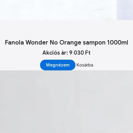
Fanola Wonder No Orange sampon 1000ml
Akciós ár: 9 030 Ft
Megnézem
Kosárba