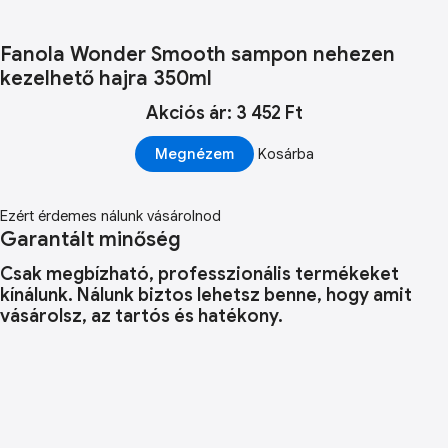
Fanola Wonder Smooth sampon nehezen
kezelhető hajra 350ml
Akciós ár: 3 452 Ft
Megnézem
Kosárba
Ezért érdemes nálunk vásárolnod
Garantált minőség
Csak megbízható, professzionális termékeket
kínálunk. Nálunk biztos lehetsz benne, hogy amit
vásárolsz, az tartós és hatékony.