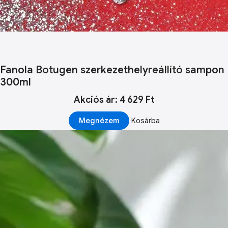
Fanola Botugen szerkezethelyreállító sampon
300ml
Akciós ár: 4 629 Ft
Megnézem
Kosárba