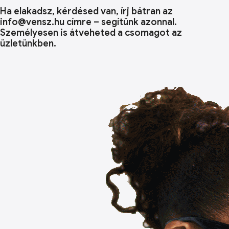
Ha elakadsz, kérdésed van, írj bátran az
info@vensz.hu címre – segítünk azonnal.
Személyesen is átveheted a csomagot az
üzletünkben.