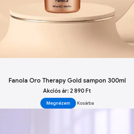
Fanola Oro Therapy Gold sampon 300ml
Akciós ár: 2 890 Ft
Megnézem
Kosárba