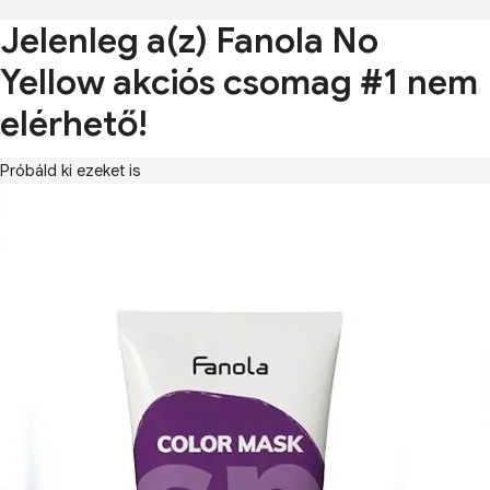
Jelenleg a(z) Fanola No
Yellow akciós csomag #1 nem
elérhető!
Próbáld ki ezeket is