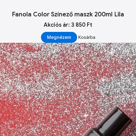
Fanola Color Színező maszk 200ml Lila
Akciós ár: 3 850 Ft
Megnézem
Kosárba