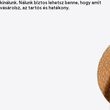
kínálunk. Nálunk biztos lehetsz benne, hogy amit
vásárolsz, az tartós és hatékony.