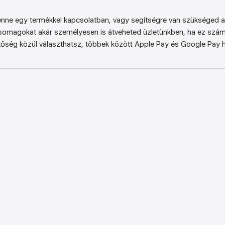
enne egy termékkel kapcsolatban, vagy segítségre van szükséged a 
somagokat akár személyesen is átveheted üzletünkben, ha ez sz
őség közül választhatsz, többek között Apple Pay és Google Pay ha