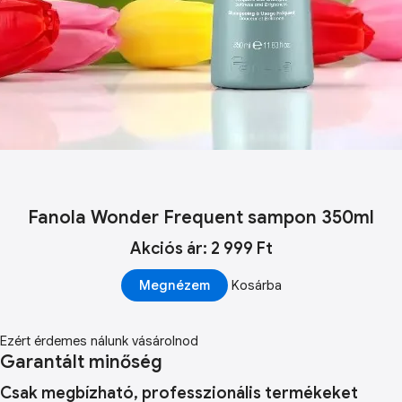
Fanola Wonder Frequent sampon 350ml
Akciós ár: 2 999 Ft
Megnézem
Kosárba
Ezért érdemes nálunk vásárolnod
Garantált minőség
Csak megbízható, professzionális termékeket