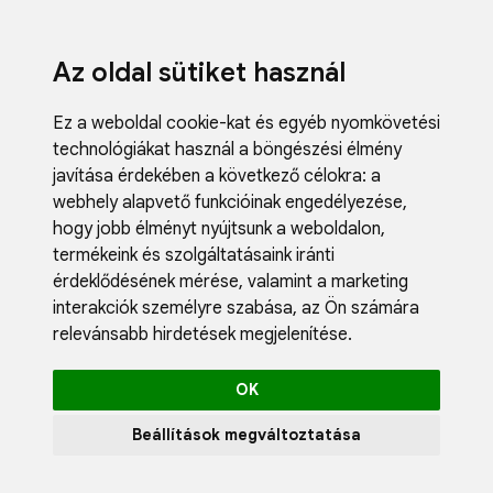
Az oldal sütiket használ
Ez a weboldal cookie-kat és egyéb nyomkövetési
technológiákat használ a böngészési élmény
javítása érdekében a következő célokra:
a
webhely alapvető funkcióinak engedélyezése
,
Fodrászci
hogy jobb élményt nyújtsunk a weboldalon
,
Műköröm
termékeink és szolgáltatásaink iránti
Műszempi
érdeklődésének mérése, valamint a marketing
Kozmetik
interakciók személyre szabása
,
az Ön számára
Akciók
relevánsabb hirdetések megjelenítése
.
Újdonság
Blog
OK
Katalógus
Profil
Beállítások megváltoztatása
0