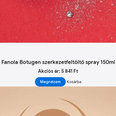
Fanola Botugen szerkezetfeltöltő spray 150ml
Akciós ár: 5 841 Ft
Megnézem
Kosárba