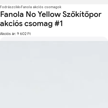
Fodrászcikk
›
Fanola akciós csomagok
Fanola No Yellow Szőkítőpor
akciós csomag #1
Akciós ár: 9 602 Ft