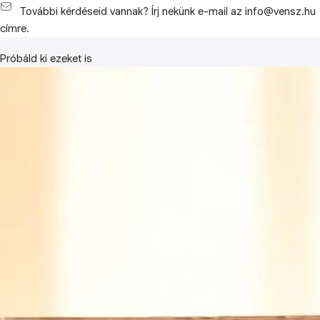
További kérdéseid vannak? Írj nekünk e-mail az info@vensz.hu
címre.
Próbáld ki ezeket is