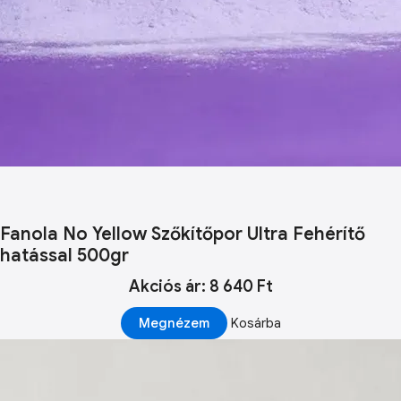
Fanola No Yellow Szőkítőpor Ultra Fehérítő
hatással 500gr
Akciós ár: 8 640 Ft
Megnézem
Kosárba