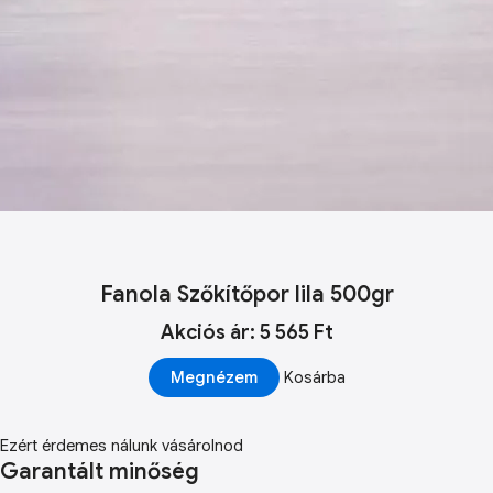
Fanola Szőkítőpor lila 500gr
Akciós ár: 5 565 Ft
Megnézem
Kosárba
Ezért érdemes nálunk vásárolnod
Garantált minőség