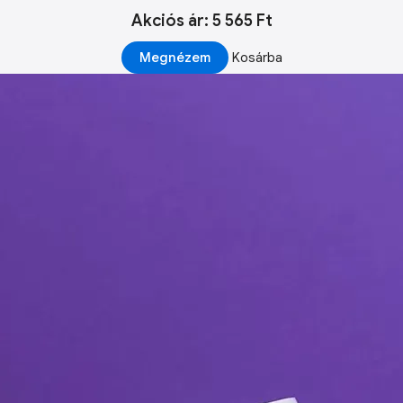
Akciós ár: 5 565 Ft
Megnézem
Kosárba