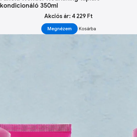
kondicionáló 350ml
Akciós ár: 4 229 Ft
Megnézem
Kosárba