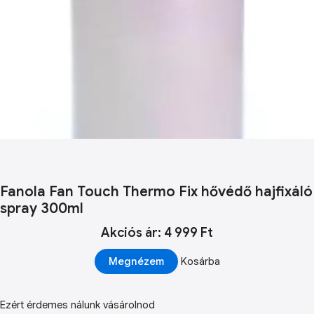
Fanola Fan Touch Thermo Fix hővédő hajfixáló
spray 300ml
Akciós ár: 4 999 Ft
Megnézem
Kosárba
Ezért érdemes nálunk vásárolnod