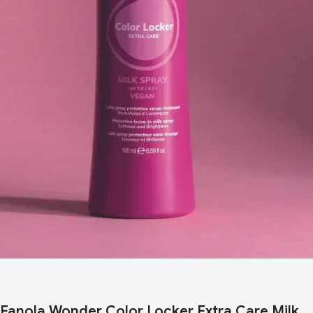
Fanola Wonder Color Locker Extra Care Milk