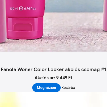
Fanola Woner Color Locker akciós csomag #1
Akciós ár: 9 449 Ft
Megnézem
Kosárba