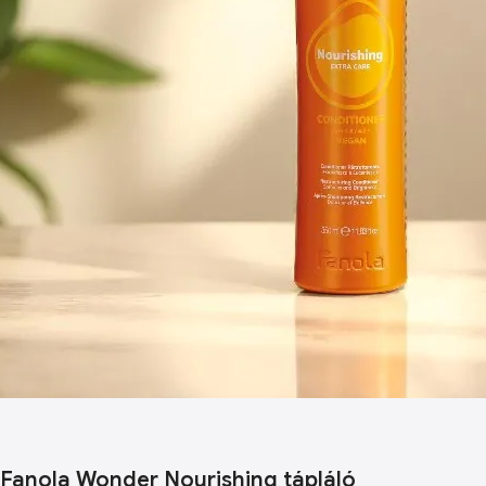
Fanola Wonder Nourishing tápláló