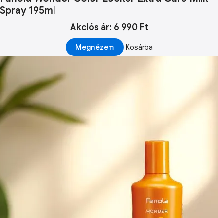
Spray 195ml
Akciós ár: 6 990 Ft
Megnézem
Kosárba