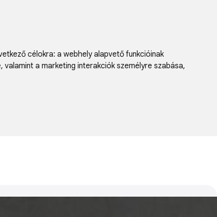
vetkező célokra:
a webhely alapvető funkcióinak
e, valamint a marketing interakciók személyre szabása
,