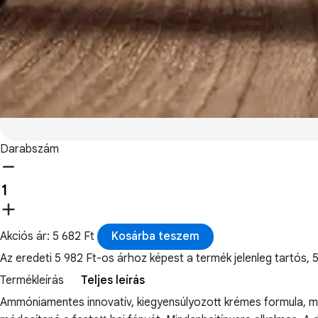
Darabszám
Akciós ár: 5 682 Ft
Kosárba teszem
Az eredeti 5 982 Ft-os árhoz képest a termék jelenleg tartó
Termékleírás
Teljes leírás
Ammóniamentes innovatív, kiegyensúlyozott krémes formula, me