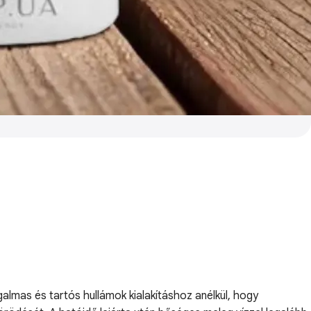
lmas és tartós hullámok kialakításhoz anélkül, hogy