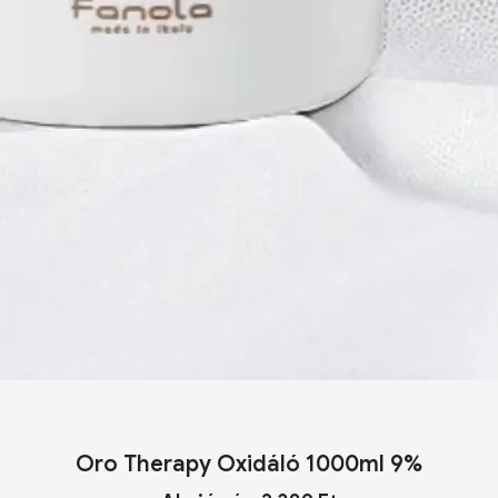
Oro Therapy Oxidáló 1000ml 9%