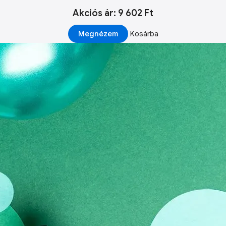
Akciós ár: 9 602 Ft
Megnézem
Kosárba