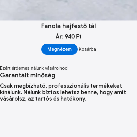
Fanola hajfestő tál
Ár: 940 Ft
Megnézem
Kosárba
Ezért érdemes nálunk vásárolnod
Garantált minőség
Csak megbízható, professzionális termékeket
kínálunk. Nálunk biztos lehetsz benne, hogy amit
vásárolsz, az tartós és hatékony.