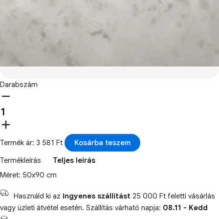
Darabszám
Termék ár: 3 581 Ft
Kosárba teszem
Termékleírás
Teljes leírás
Méret: 50x90 cm
Használd ki az
ingyenes szállítást
25 000 Ft feletti vásárlás
vagy üzleti átvétel esetén. Szállítás várható napja:
08.11 - Kedd