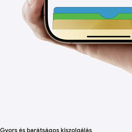
Gyors és barátságos kiszolgálás