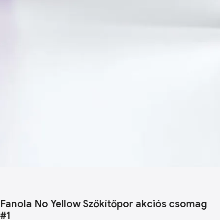
Fanola No Yellow Szőkítőpor akciós csomag
#1