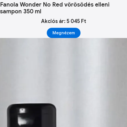
Fanola Wonder No Red vörösödés elleni
sampon 350 ml
Akciós ár: 5 045 Ft
Megnézem