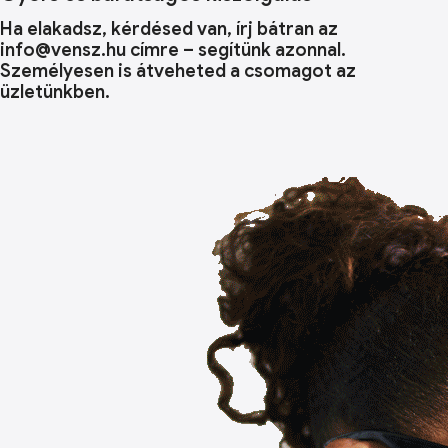
Ha elakadsz, kérdésed van, írj bátran az
info@vensz.hu címre – segítünk azonnal.
Személyesen is átveheted a csomagot az
üzletünkben.