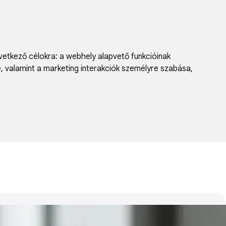
vetkező célokra:
a webhely alapvető funkcióinak
e, valamint a marketing interakciók személyre szabása
,