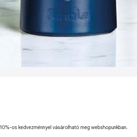
ós, 10%-os kedvezménnyel vásárolható meg webshopunkban.