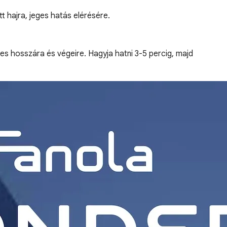
t hajra, jeges hatás elérésére.
s hosszára és végeire. Hagyja hatni 3-5 percig, majd