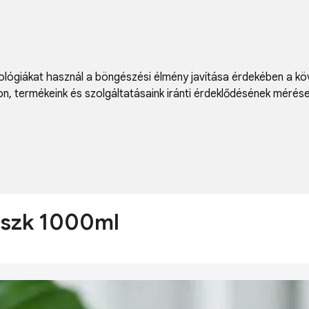
lógiákat használ a böngészési élmény javítása érdekében a kö
on
,
termékeink és szolgáltatásaink iránti érdeklődésének mérés
aszk 1000ml