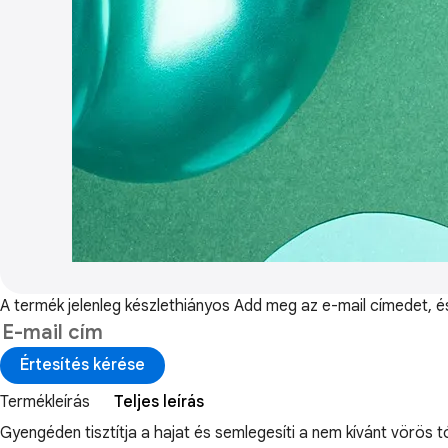
A termék jelenleg készlethiányos
Add meg az e-mail címedet, és 
Értesítés kérése
Termékleírás
Teljes leírás
Gyengéden tisztítja a hajat és semlegesíti a nem kívánt vörös 