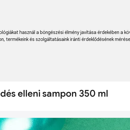
lógiákat használ a böngészési élmény javítása érdekében a kö
on
,
termékeink és szolgáltatásaink iránti érdeklődésének mérés
dés elleni sampon 350 ml