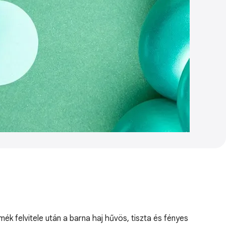
ék felvitele után a barna haj hűvös, tiszta és fényes