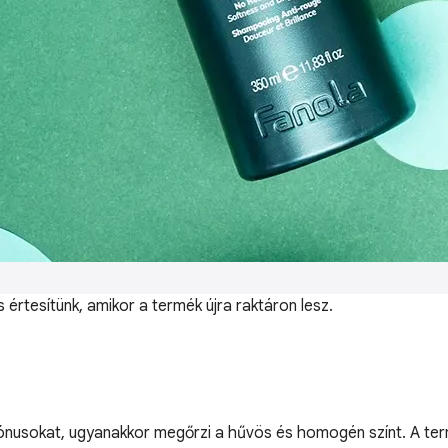
értesítünk, amikor a termék újra raktáron lesz.
tónusokat, ugyanakkor megőrzi a hűvös és homogén színt. A term