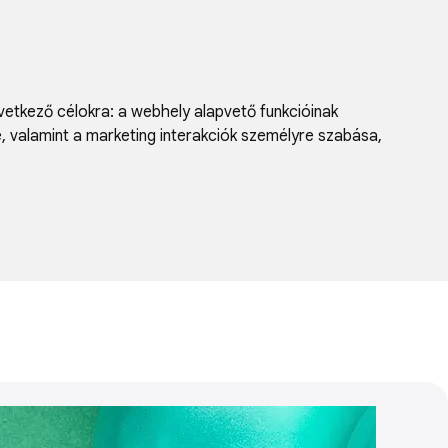
vetkező célokra:
a webhely alapvető funkcióinak
e, valamint a marketing interakciók személyre szabása
,