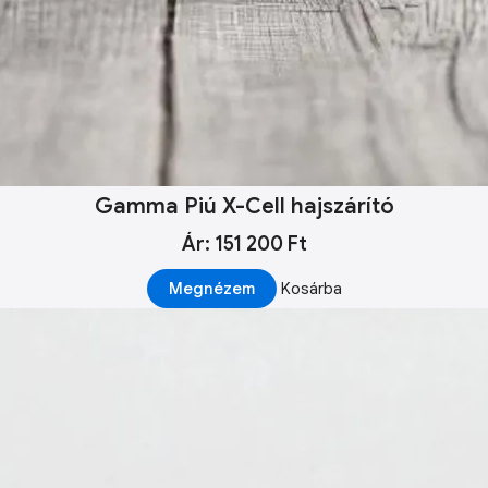
Gamma Piú X-Cell hajszárító
Ár: 151 200 Ft
Megnézem
Kosárba