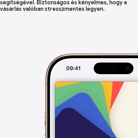
segítségével. Biztonságos és kényelmes, hogy a
vásárlás valóban stresszmentes legyen.