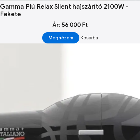
Gamma Piú Relax Silent hajszárító 2100W -
Fekete
Ár: 56 000 Ft
Megnézem
Kosárba