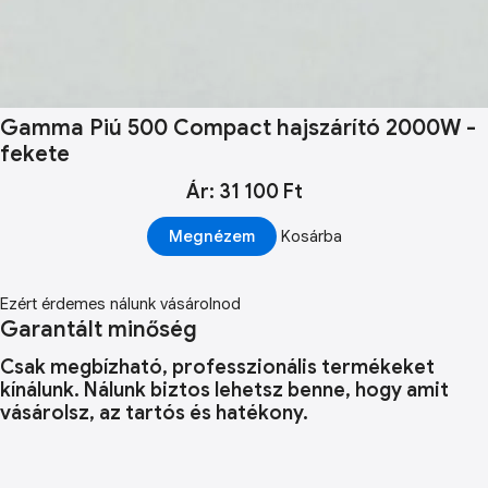
Gamma Piú 500 Compact hajszárító 2000W -
fekete
Ár: 31 100 Ft
Megnézem
Kosárba
Ezért érdemes nálunk vásárolnod
Garantált minőség
Csak megbízható, professzionális termékeket
kínálunk. Nálunk biztos lehetsz benne, hogy amit
vásárolsz, az tartós és hatékony.