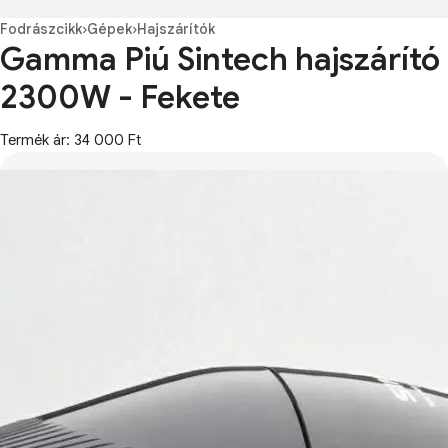
Fodrászcikk
›
Gépek
›
Hajszárítók
Gamma Piú Sintech hajszárító
2300W - Fekete
Termék ár: 34 000 Ft