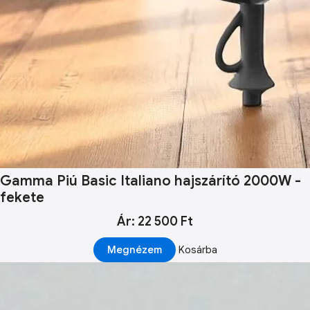
Gamma Piú Basic Italiano hajszárító 2000W -
fekete
Ár: 22 500 Ft
Megnézem
Kosárba