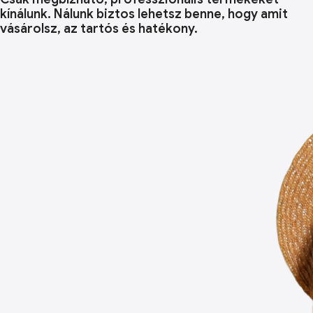
kínálunk. Nálunk biztos lehetsz benne, hogy amit
vásárolsz, az tartós és hatékony.