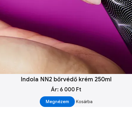
Indola NN2 bőrvédő krém 250ml
Ár: 6 000 Ft
Megnézem
Kosárba