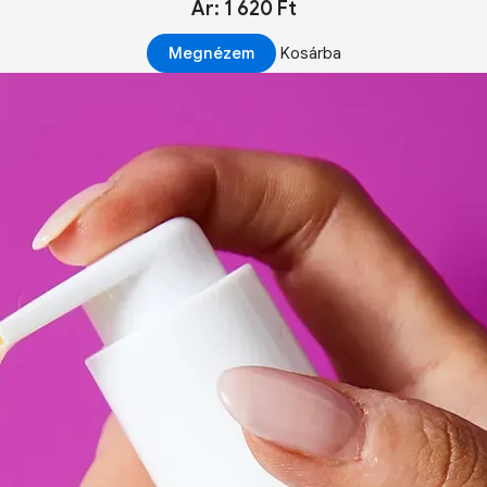
Ár: 1 620 Ft
Megnézem
Kosárba