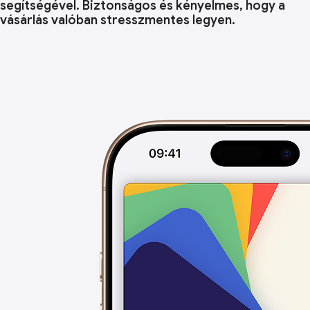
segítségével. Biztonságos és kényelmes, hogy a
vásárlás valóban stresszmentes legyen.