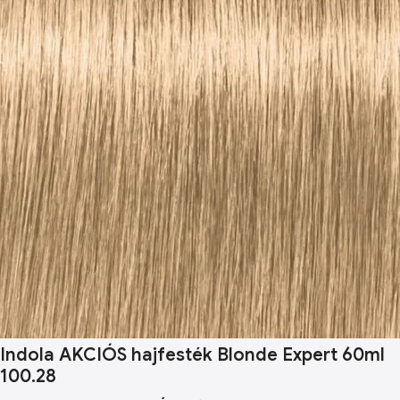
Indola AKCIÓS hajfesték Blonde Expert 60ml
100.28