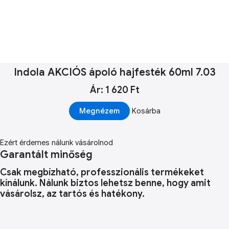
Indola AKCIÓS ápoló hajfesték 60ml 7.03
Ár: 1 620 Ft
Megnézem
Kosárba
Ezért érdemes nálunk vásárolnod
Garantált minőség
Csak megbízható, professzionális termékeket
kínálunk. Nálunk biztos lehetsz benne, hogy amit
vásárolsz, az tartós és hatékony.