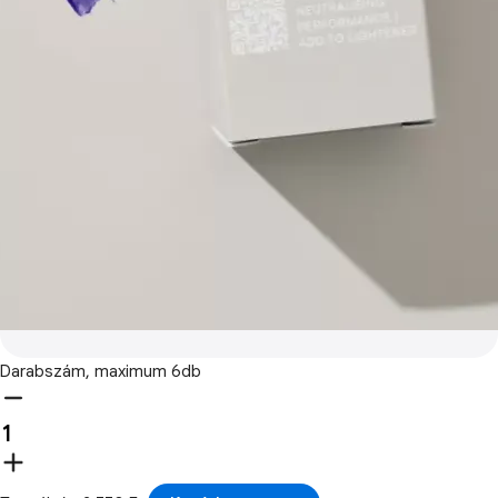
Darabszám, maximum 6db