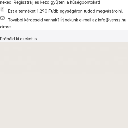
neked! Regisztrálj és kezd gyűjteni a hűségpontokat!
Ezt a terméket 1.290 Ft/db egységáron tudod megvásárolni.
További kérdéseid vannak? Írj nekünk e-mail az info@vensz.hu
címre.
Próbáld ki ezeket is