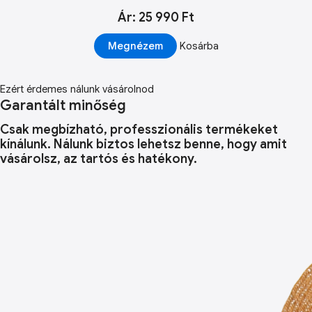
Ár: 25 990 Ft
Megnézem
Kosárba
Ezért érdemes nálunk vásárolnod
Garantált minőség
Csak megbízható, professzionális termékeket
kínálunk. Nálunk biztos lehetsz benne, hogy amit
vásárolsz, az tartós és hatékony.