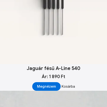
Jaguár fésű A-Line 540
Ár: 1 890 Ft
Megnézem
Kosárba