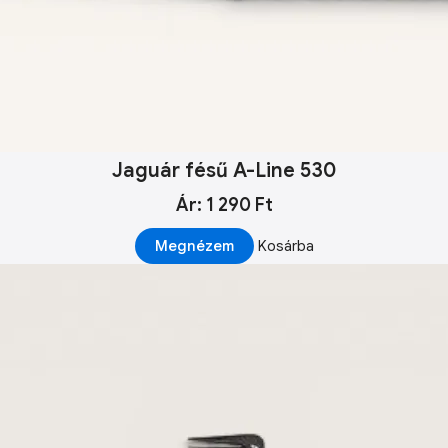
Jaguár fésű A-Line 530
Ár: 1 290 Ft
Megnézem
Kosárba