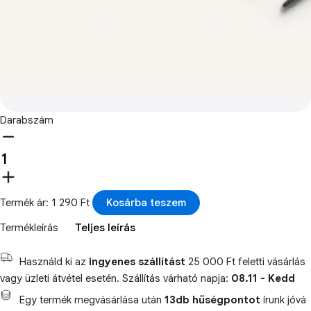
Darabszám
Termék ár: 1 290 Ft
Kosárba teszem
Termékleírás
Teljes leírás
Használd ki az
ingyenes szállítást
25 000 Ft feletti vásárlás
vagy üzleti átvétel esetén. Szállítás várható napja:
08.11 - Kedd
Egy termék megvásárlása után
13db hűségpontot
írunk jóvá