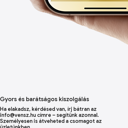
Gyors és barátságos kiszolgálás
Ha elakadsz, kérdésed van, írj bátran az
info@vensz.hu címre – segítünk azonnal.
Személyesen is átveheted a csomagot az
üzletünkben.