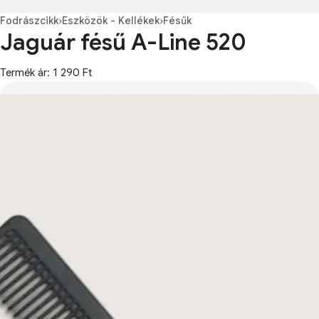
Fodrászcikk
›
Eszközök - Kellékek
›
Fésűk
Jaguár fésű A-Line 520
Termék ár: 1 290 Ft