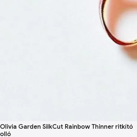
Olivia Garden SilkCut Rainbow Thinner ritkító
olló