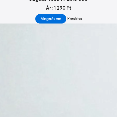
Ár: 1 290 Ft
Megnézem
Kosárba