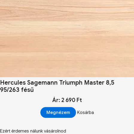
Hercules Sagemann Triumph Master 8,5
95/263 fésű
Ár: 2 690 Ft
Megnézem
Kosárba
Ezért érdemes nálunk vásárolnod