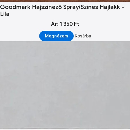
Goodmark Hajszínező Spray/Színes Hajlakk -
Lila
Ár: 1 350 Ft
Megnézem
Kosárba