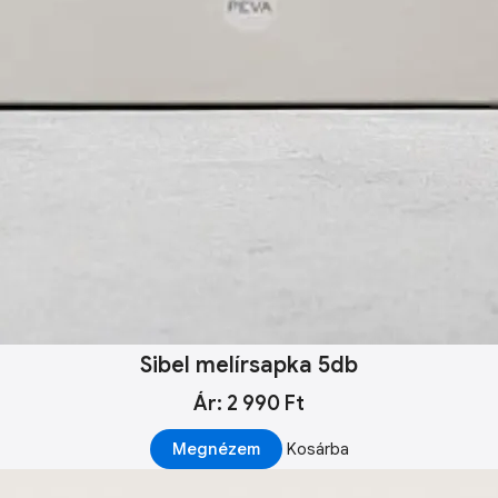
Sibel melírsapka 5db
Ár: 2 990 Ft
Megnézem
Kosárba