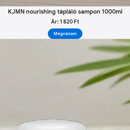
KJMN nourishing tápláló sampon 1000ml
Ár: 1 820 Ft
Megnézem