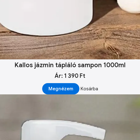
Kallos jázmin tápláló sampon 1000ml
Ár: 1 390 Ft
Megnézem
Kosárba