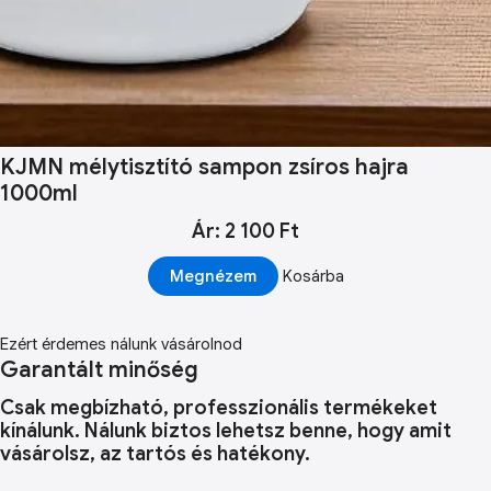
KJMN mélytisztító sampon zsíros hajra
1000ml
Ár: 2 100 Ft
Megnézem
Kosárba
Ezért érdemes nálunk vásárolnod
Garantált minőség
Csak megbízható, professzionális termékeket
kínálunk. Nálunk biztos lehetsz benne, hogy amit
vásárolsz, az tartós és hatékony.