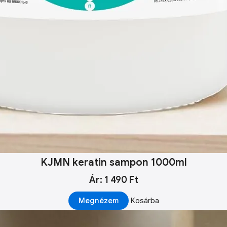
KJMN keratin sampon 1000ml
Ár: 1 490 Ft
Megnézem
Kosárba