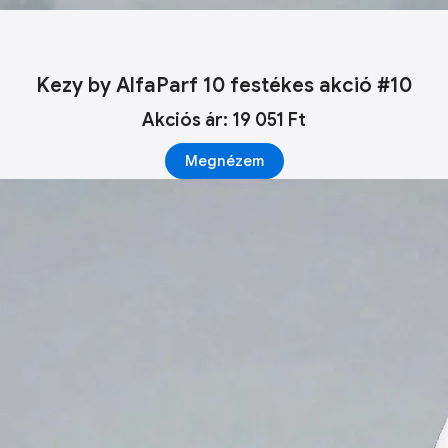
Kezy by AlfaParf 10 festékes akció #10
Akciós ár: 19 051 Ft
Megnézem