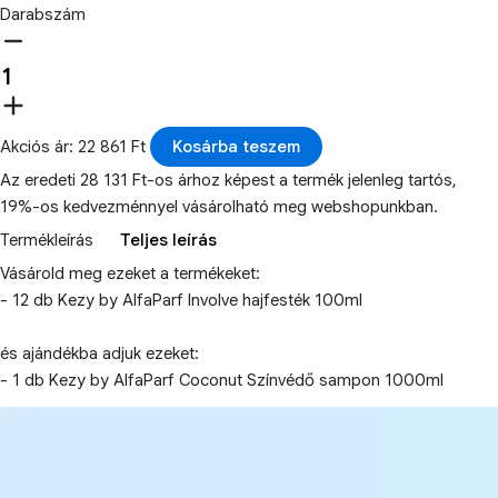
Darabszám
Akciós ár: 22 861 Ft
Kosárba teszem
Az eredeti 28 131 Ft-os árhoz képest a termék jelenleg tartós,
19%-os kedvezménnyel vásárolható meg webshopunkban.
Termékleírás
Teljes leírás
Vásárold meg ezeket a termékeket:
- 12 db Kezy by AlfaParf Involve hajfesték 100ml
és ajándékba adjuk ezeket:
- 1 db Kezy by AlfaParf Coconut Színvédő sampon 1000ml