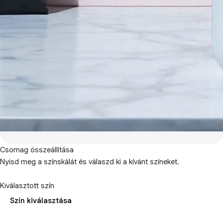
Csomag összeállítása
Nyisd meg a színskálát és válaszd ki a kívánt színeket.
Kiválasztott szín
Szín kiválasztása