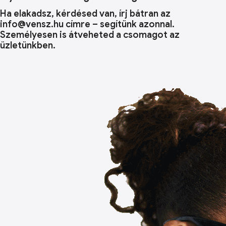
Ha elakadsz, kérdésed van, írj bátran az
info@vensz.hu címre – segítünk azonnal.
Személyesen is átveheted a csomagot az
üzletünkben.