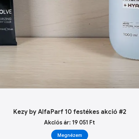
Kezy by AlfaParf 10 festékes akció #2
Akciós ár: 19 051 Ft
Megnézem