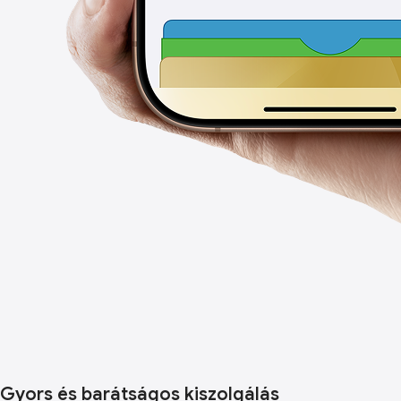
Gyors és barátságos kiszolgálás