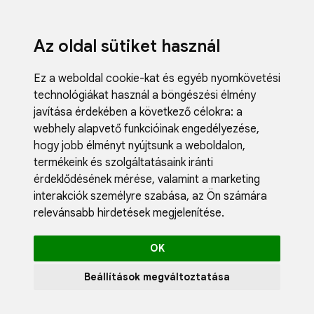
Az oldal sütiket használ
Ez a weboldal cookie-kat és egyéb nyomkövetési
technológiákat használ a böngészési élmény
javítása érdekében a következő célokra:
a
webhely alapvető funkcióinak engedélyezése
,
hogy jobb élményt nyújtsunk a weboldalon
,
termékeink és szolgáltatásaink iránti
érdeklődésének mérése, valamint a marketing
interakciók személyre szabása
,
az Ön számára
relevánsabb hirdetések megjelenítése
.
OK
Beállítások megváltoztatása