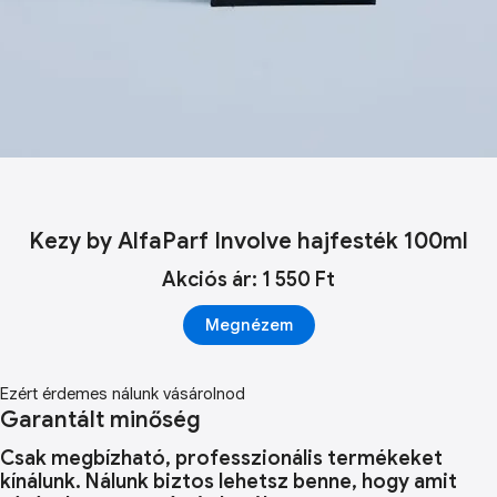
Kezy by AlfaParf Involve hajfesték 100ml
Akciós ár: 1 550 Ft
Megnézem
Ezért érdemes nálunk vásárolnod
Garantált minőség
Csak megbízható, professzionális termékeket
kínálunk. Nálunk biztos lehetsz benne, hogy amit