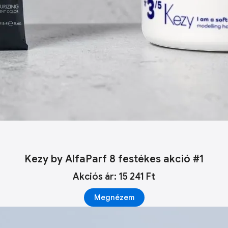
Kezy by AlfaParf 8 festékes akció #1
Akciós ár: 15 241 Ft
Megnézem