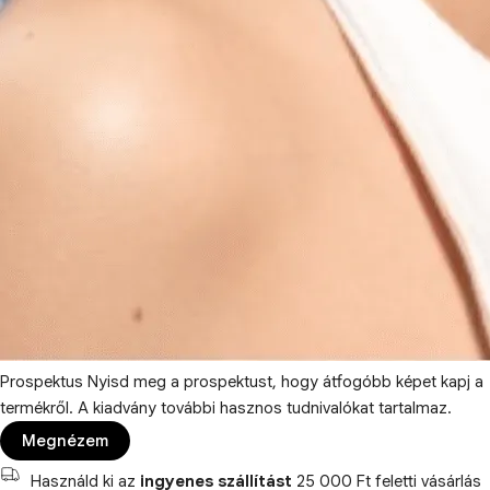
Prospektus
Nyisd meg a prospektust, hogy átfogóbb képet kapj a
termékről. A kiadvány további hasznos tudnivalókat tartalmaz.
Megnézem
Használd ki az
ingyenes szállítást
25 000 Ft feletti vásárlás