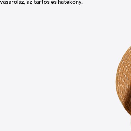
vásárolsz, az tartós és hatékony.