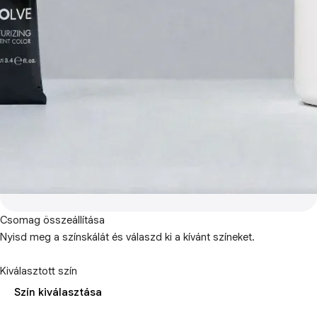
Csomag összeállítása
Nyisd meg a színskálát és válaszd ki a kívánt színeket.
Kiválasztott szín
Szín kiválasztása