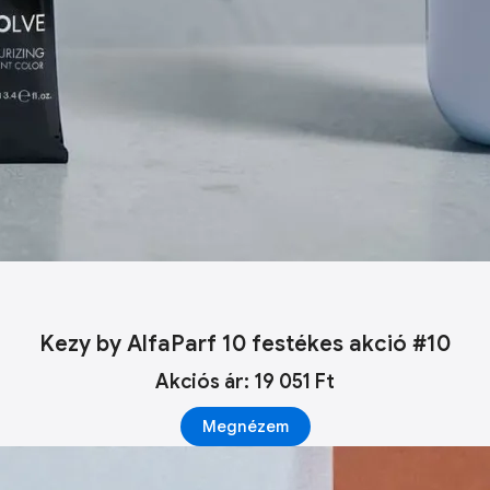
Kezy by AlfaParf 10 festékes akció #10
Akciós ár: 19 051 Ft
Megnézem