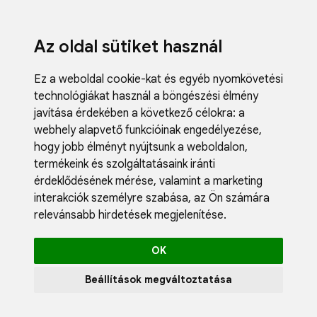
Az oldal sütiket használ
Ez a weboldal cookie-kat és egyéb nyomkövetési
technológiákat használ a böngészési élmény
javítása érdekében a következő célokra:
a
webhely alapvető funkcióinak engedélyezése
,
hogy jobb élményt nyújtsunk a weboldalon
,
termékeink és szolgáltatásaink iránti
érdeklődésének mérése, valamint a marketing
interakciók személyre szabása
,
az Ön számára
relevánsabb hirdetések megjelenítése
.
OK
Beállítások megváltoztatása