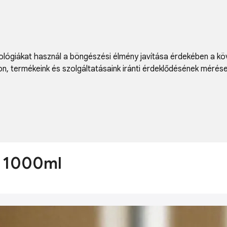
lógiákat használ a böngészési élmény javítása érdekében a kö
on
,
termékeink és szolgáltatásaink iránti érdeklődésének mérés
m 1000ml