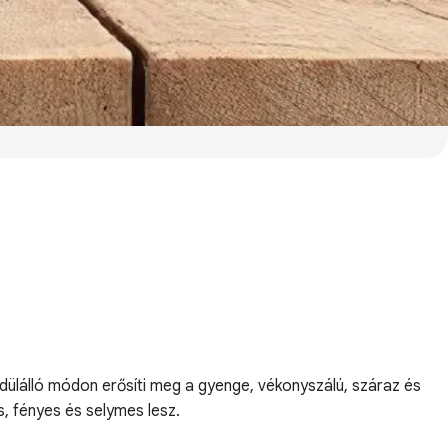
yedülálló módon erősíti meg a gyenge, vékonyszálú, száraz és
s, fényes és selymes lesz.