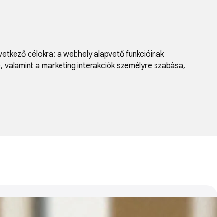
vetkező célokra:
a webhely alapvető funkcióinak
e, valamint a marketing interakciók személyre szabása
,