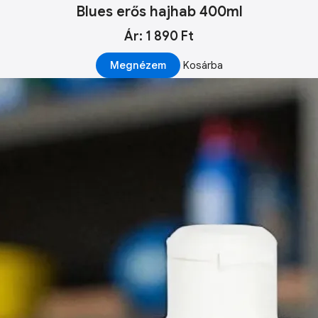
Blues erős hajhab 400ml
Ár: 1 890 Ft
Megnézem
Kosárba