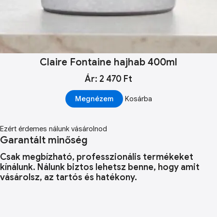
Claire Fontaine hajhab 400ml
Ár: 2 470 Ft
Megnézem
Kosárba
Ezért érdemes nálunk vásárolnod
Garantált minőség
Csak megbízható, professzionális termékeket
kínálunk. Nálunk biztos lehetsz benne, hogy amit
vásárolsz, az tartós és hatékony.