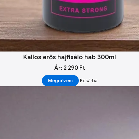
Kallos erős hajfixáló hab 300ml
Ár: 2 290 Ft
Megnézem
Kosárba