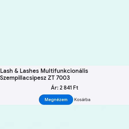
Lash & Lashes Multifunkcionális
Szempillacsipesz ZT 7003
Ár: 2 841 Ft
Megnézem
Kosárba