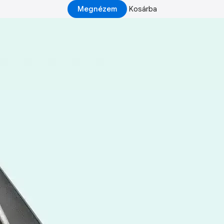
Megnézem
Kosárba