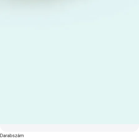
Darabszám