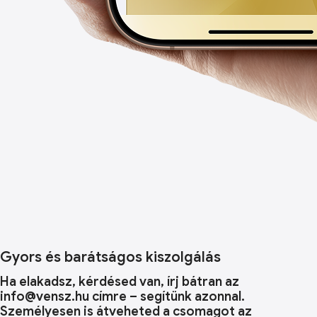
Gyors és barátságos kiszolgálás
Ha elakadsz, kérdésed van, írj bátran az
info@vensz.hu címre – segítünk azonnal.
Személyesen is átveheted a csomagot az