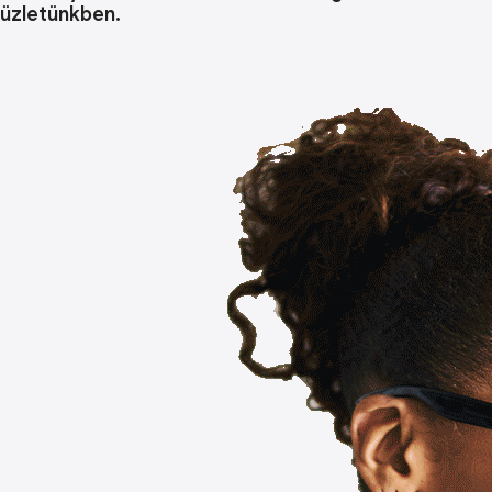
üzletünkben.