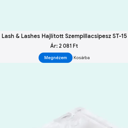
Lash & Lashes Hajlított Szempillacsipesz ST-15
Ár: 2 081 Ft
Megnézem
Kosárba