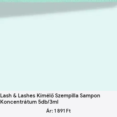
Lash & Lashes Kímélő Szempilla Sampon
Koncentrátum 5db/3ml
Ár: 1 891 Ft