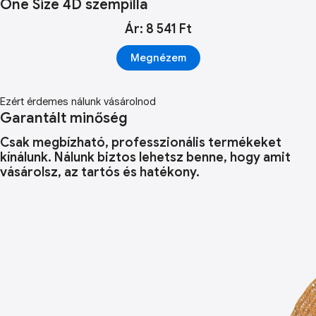
One Size 4D szempilla
Ár: 8 541 Ft
Megnézem
Ezért érdemes nálunk vásárolnod
Garantált minőség
Csak megbízható, professzionális termékeket
kínálunk. Nálunk biztos lehetsz benne, hogy amit
vásárolsz, az tartós és hatékony.