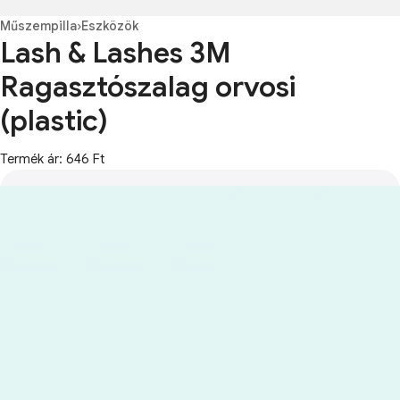
Műszempilla
›
Eszközök
Lash & Lashes 3M
Ragasztószalag orvosi
(plastic)
Termék ár: 646 Ft