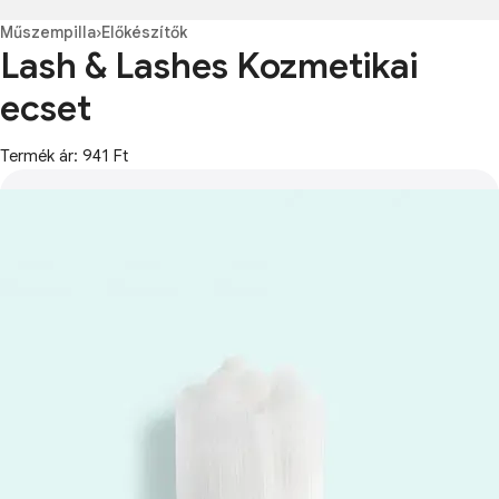
Műszempilla
›
Előkészítők
Lash & Lashes Kozmetikai
ecset
Termék ár: 941 Ft