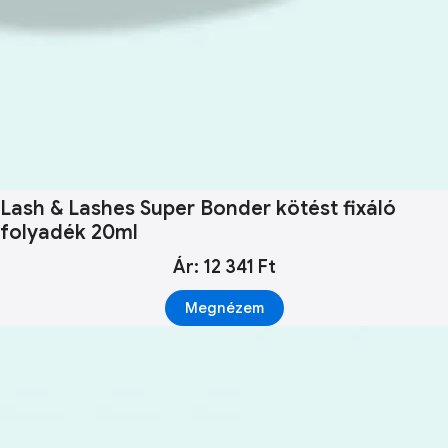
Lash & Lashes Super Bonder kötést fixáló
folyadék 20ml
Ár: 12 341 Ft
Megnézem