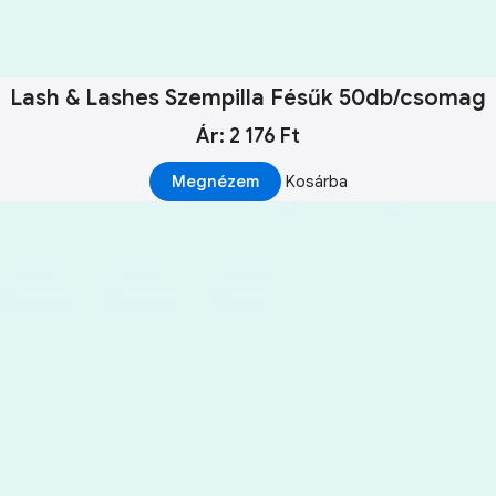
Lash & Lashes Szempilla Fésűk 50db/csomag
Ár: 2 176 Ft
Megnézem
Kosárba