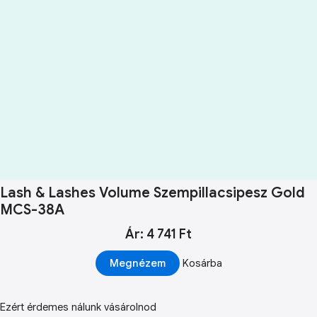
Lash & Lashes Volume Szempillacsipesz Gold
MCS-38A
Ár: 4 741 Ft
Megnézem
Kosárba
Ezért érdemes nálunk vásárolnod