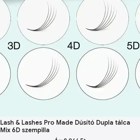
Lash & Lashes Pro Made Dúsító Dupla tálca
Mix 6D szempilla