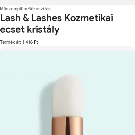
Műszempilla
›
Előkészítők
Lash & Lashes Kozmetikai
ecset kristály
Termék ár: 1 416 Ft