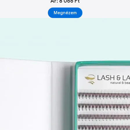
Ár: 8 066 Ft
Megnézem