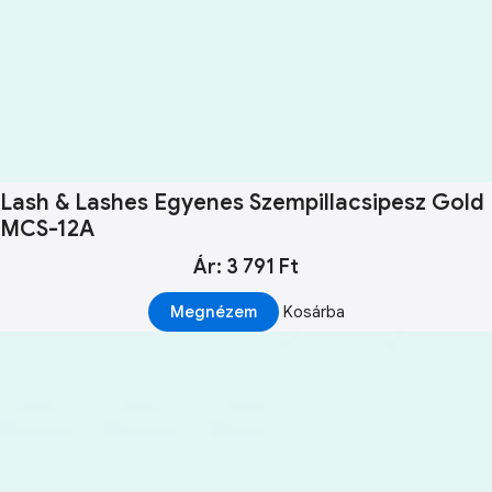
Lash & Lashes Egyenes Szempillacsipesz Gold
MCS-12A
Ár: 3 791 Ft
Megnézem
Kosárba