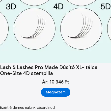
Lash & Lashes Pro Made Dúsító XL- tálca
One-Size 4D szempilla
Ár: 10 346 Ft
Megnézem
Ezért érdemes nálunk vásárolnod