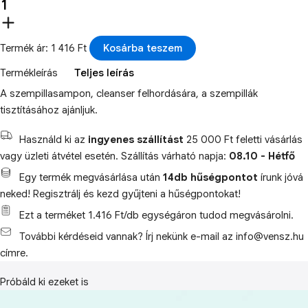
Termék ár: 1 416 Ft
Kosárba teszem
Termékleírás
Teljes leírás
A szempillasampon, cleanser felhordására, a szempillák
tisztításához ajánljuk.
Használd ki az
ingyenes szállítást
25 000 Ft feletti vásárlás
vagy üzleti átvétel esetén. Szállítás várható napja:
08.10 - Hétfő
Egy termék megvásárlása után
14db hűségpontot
írunk jóvá
neked! Regisztrálj és kezd gyűjteni a hűségpontokat!
Ezt a terméket 1.416 Ft/db egységáron tudod megvásárolni.
További kérdéseid vannak? Írj nekünk e-mail az info@vensz.hu
címre.
Próbáld ki ezeket is