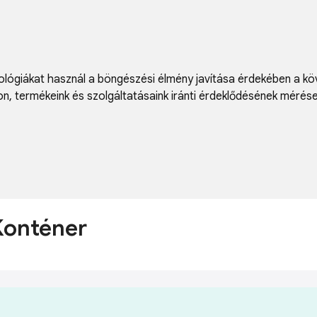
lógiákat használ a böngészési élmény javítása érdekében a kö
on
,
termékeink és szolgáltatásaink iránti érdeklődésének mérés
Konténer