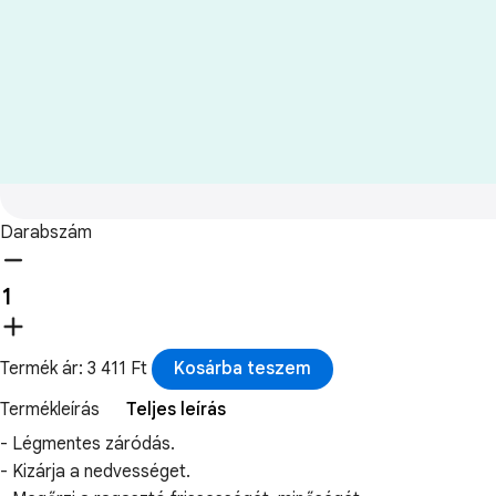
Darabszám
Termék ár: 3 411 Ft
Kosárba teszem
Termékleírás
Teljes leírás
- Légmentes záródás.
- Kizárja a nedvességet.