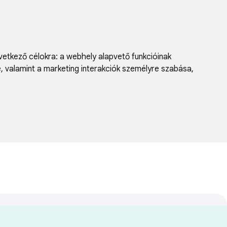
vetkező célokra:
a webhely alapvető funkcióinak
e, valamint a marketing interakciók személyre szabása
,