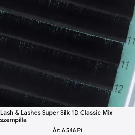
Lash & Lashes Super Silk 1D Classic Mix
szempilla
Ár: 6 546 Ft