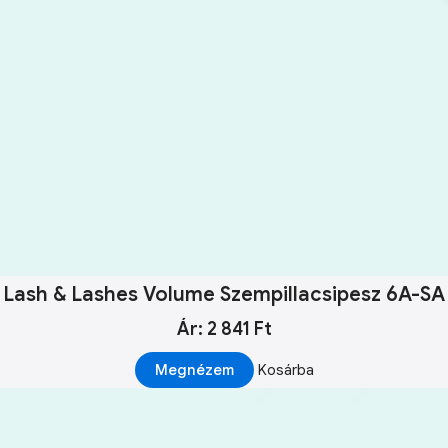
Lash & Lashes Volume Szempillacsipesz 6A-SA
Ár: 2 841 Ft
Megnézem
Kosárba