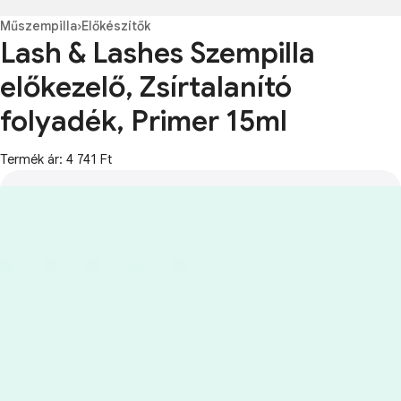
Műszempilla
›
Előkészítők
Lash & Lashes Szempilla
előkezelő, Zsírtalanító
folyadék, Primer 15ml
Termék ár: 4 741 Ft