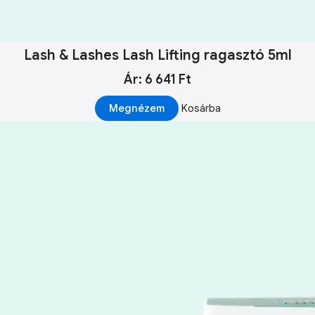
Lash & Lashes Lash Lifting ragasztó 5ml
Ár: 6 641 Ft
Megnézem
Kosárba