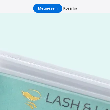
Megnézem
Kosárba