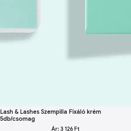
Lash & Lashes Szempilla Fixáló krém
5db/csomag
Ár: 3 126 Ft