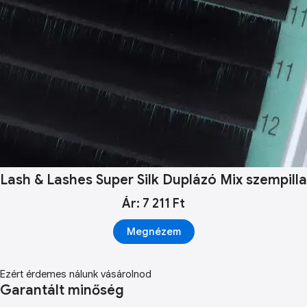
Lash & Lashes Super Silk Duplázó Mix szempilla
Ár: 7 211 Ft
Megnézem
Ezért érdemes nálunk vásárolnod
Garantált minőség