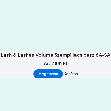
Lash & Lashes Volume Szempillacsipesz 6A-SA
Ár: 2 841 Ft
Megnézem
Kosárba