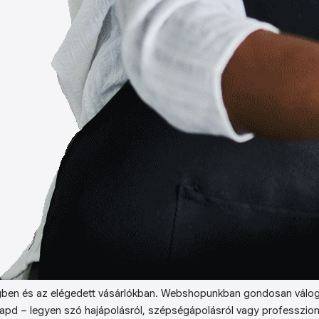
ben és az elégedett vásárlókban. Webshopunkban gondosan válog
kapd – legyen szó hajápolásról, szépségápolásról vagy professzion