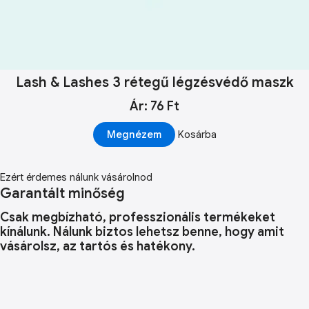
Lash & Lashes 3 rétegű légzésvédő maszk
Ár: 76 Ft
Megnézem
Kosárba
Ezért érdemes nálunk vásárolnod
Garantált minőség
Csak megbízható, professzionális termékeket
kínálunk. Nálunk biztos lehetsz benne, hogy amit
vásárolsz, az tartós és hatékony.