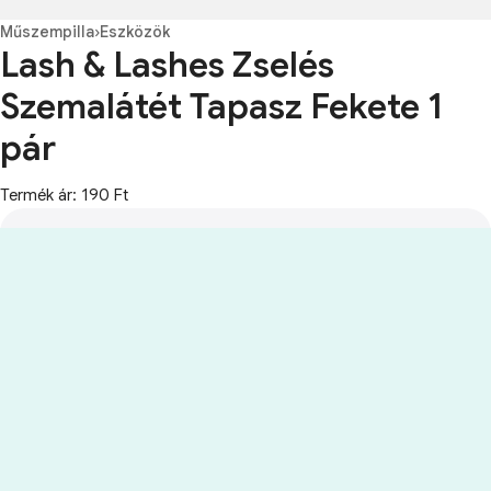
Műszempilla
›
Eszközök
Lash & Lashes Zselés
Szemalátét Tapasz Fekete 1
pár
Termék ár: 190 Ft