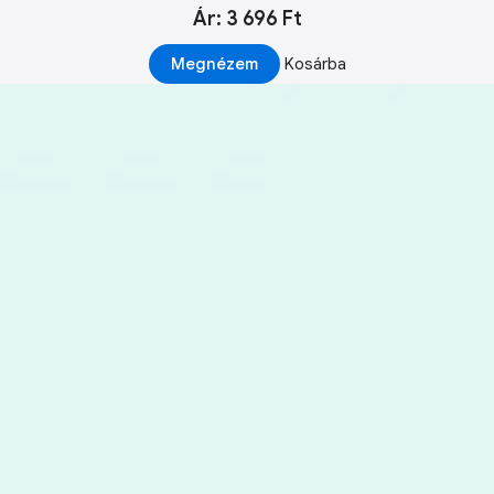
Ár: 3 696 Ft
Megnézem
Kosárba