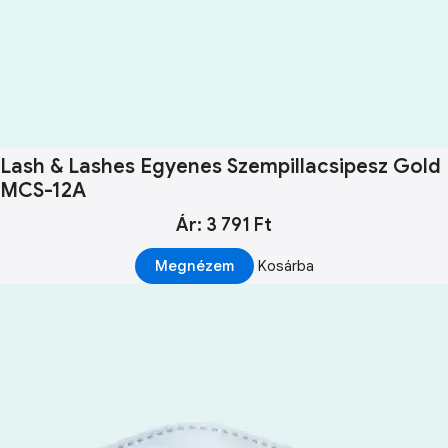
Lash & Lashes Egyenes Szempillacsipesz Gold
MCS-12A
Ár: 3 791 Ft
Megnézem
Kosárba