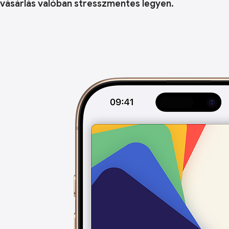
vásárlás valóban stresszmentes legyen.