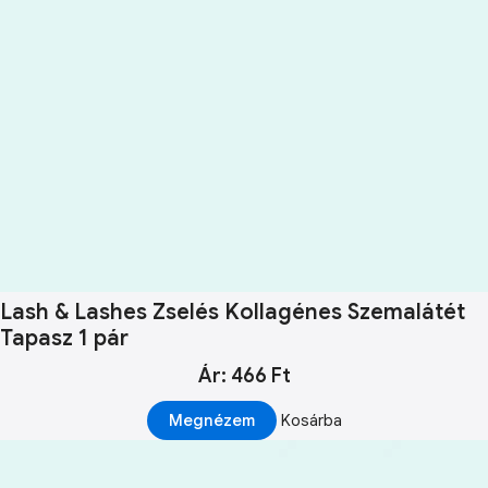
Lash & Lashes Zselés Kollagénes Szemalátét
Tapasz 1 pár
Ár: 466 Ft
Megnézem
Kosárba