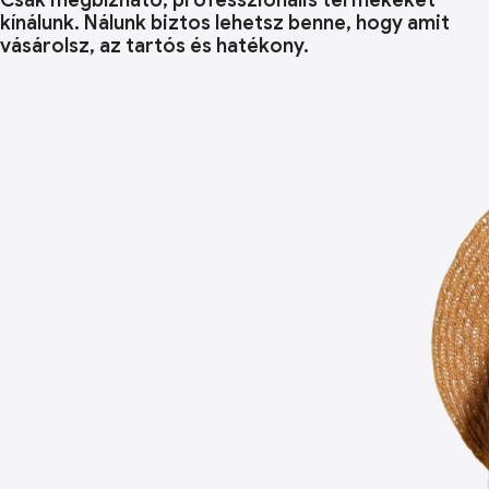
Csak megbízható, professzionális termékeket
kínálunk. Nálunk biztos lehetsz benne, hogy amit
vásárolsz, az tartós és hatékony.