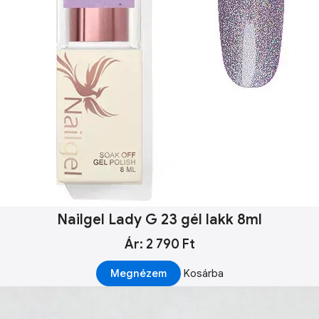
Nailgel Lady G 23 gél lakk 8ml
Ár: 2 790 Ft
Megnézem
Kosárba