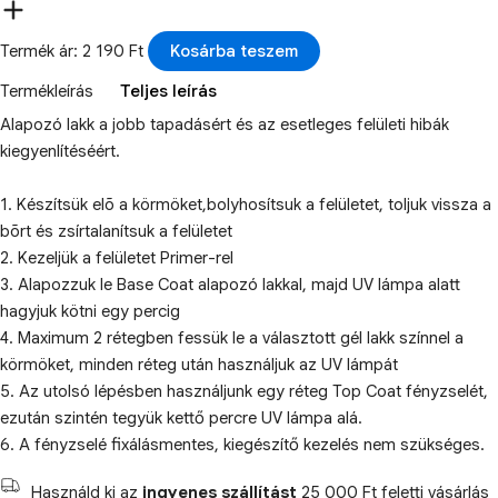
Termék ár: 2 190 Ft
Kosárba teszem
Termékleírás
Teljes leírás
Alapozó lakk a jobb tapadásért és az esetleges felületi hibák
kiegyenlítéséért.
1. Készítsük elõ a körmöket,bolyhosítsuk a felületet, toljuk vissza a
bõrt és zsírtalanítsuk a felületet
2. Kezeljük a felületet Primer-rel
3. Alapozzuk le Base Coat alapozó lakkal, majd UV lámpa alatt
hagyjuk kötni egy percig
4. Maximum 2 rétegben fessük le a választott gél lakk színnel a
körmöket, minden réteg után használjuk az UV lámpát
5. Az utolsó lépésben használjunk egy réteg Top Coat fényzselét,
ezután szintén tegyük kettő percre UV lámpa alá.
6. A fényzselé fixálásmentes, kiegészítő kezelés nem szükséges.
Használd ki az
ingyenes szállítást
25 000 Ft feletti vásárlás