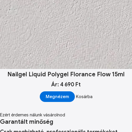
Nailgel Liquid Polygel Florance Flow 15ml
Ár: 4 690 Ft
Megnézem
Kosárba
Ezért érdemes nálunk vásárolnod
Garantált minőség