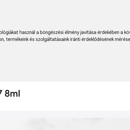
lógiákat használ a böngészési élmény javítása érdekében a kö
on
,
termékeink és szolgáltatásaink iránti érdeklődésének mérés
7 8ml