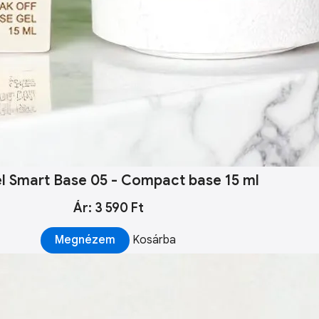
el Smart Base 05 - Compact base 15 ml
Ár: 3 590 Ft
Megnézem
Kosárba