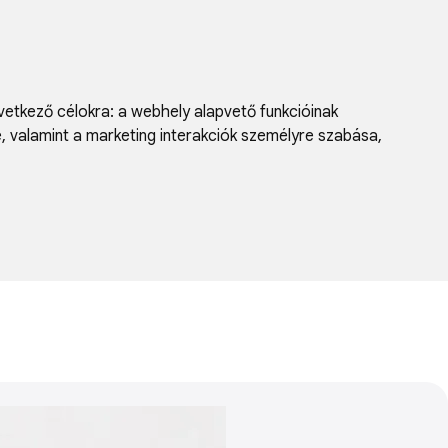
vetkező célokra:
a webhely alapvető funkcióinak
e, valamint a marketing interakciók személyre szabása
,