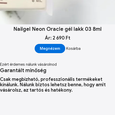
Nailgel Neon Oracle gél lakk 03 8ml
Ár: 2 690 Ft
Megnézem
Kosárba
Ezért érdemes nálunk vásárolnod
Garantált minőség
Csak megbízható, professzionális termékeket
kínálunk. Nálunk biztos lehetsz benne, hogy amit
vásárolsz, az tartós és hatékony.