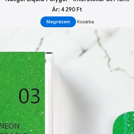
Ár: 4 290 Ft
Megnézem
Kosárba