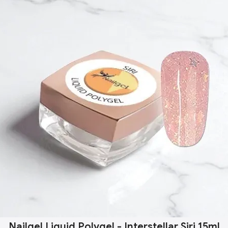
Nailgel Liquid Polygel - Interstellar Siri 15ml