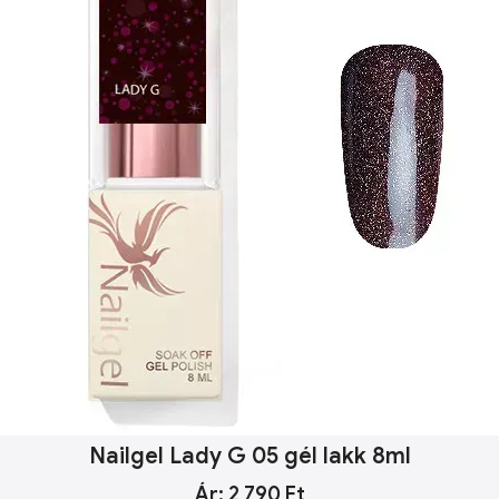
Nailgel Lady G 05 gél lakk 8ml
Ár: 2 790 Ft