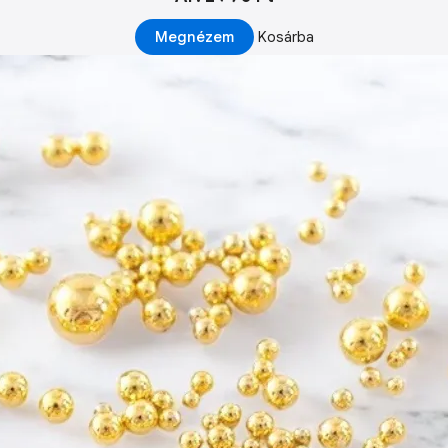
Megnézem
Kosárba