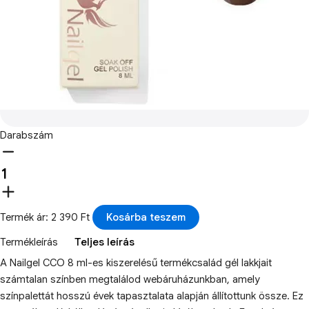
Darabszám
Termék ár: 2 390 Ft
Kosárba teszem
Termékleírás
Teljes leírás
A Nailgel CCO 8 ml-es kiszerelésű termékcsalád gél lakkjait
számtalan színben megtalálod webáruházunkban, amely
színpalettát hosszú évek tapasztalata alapján állítottunk össze. Ez