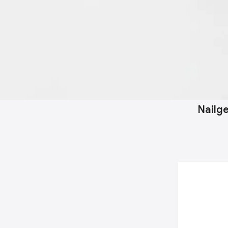
Nailge