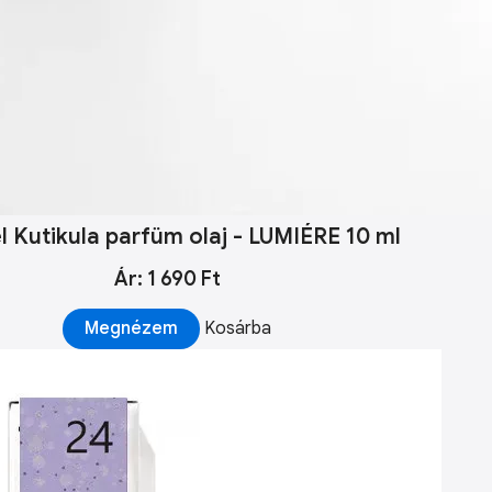
l Kutikula parfüm olaj - LUMIÉRE 10 ml
Ár: 1 690 Ft
Megnézem
Kosárba