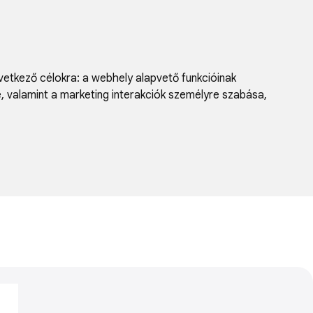
vetkező célokra:
a webhely alapvető funkcióinak
e, valamint a marketing interakciók személyre szabása
,