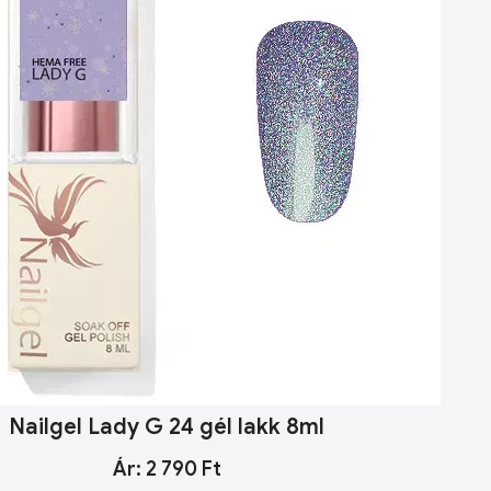
Nailgel Lady G 24 gél lakk 8ml
Ár: 2 790 Ft