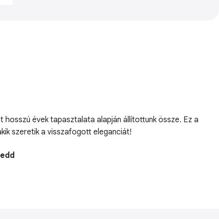
 hosszú évek tapasztalata alapján állítottunk össze. Ez a
ik szeretik a visszafogott eleganciát!
Kedd