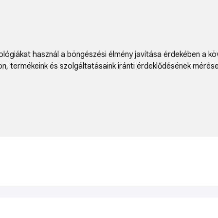
lógiákat használ a böngészési élmény javítása érdekében a kö
on
,
termékeink és szolgáltatásaink iránti érdeklődésének mérés