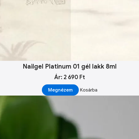
Nailgel Platinum 01 gél lakk 8ml
Ár: 2 690 Ft
Megnézem
Kosárba