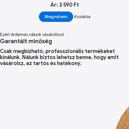
Ár: 3 590 Ft
Megnézem
Kosárba
Ezért érdemes nálunk vásárolnod
Garantált minőség
Csak megbízható, professzionális termékeket
kínálunk. Nálunk biztos lehetsz benne, hogy amit
vásárolsz, az tartós és hatékony.