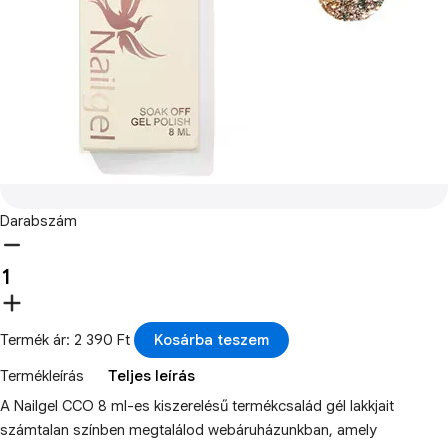
Darabszám
Termék ár: 2 390 Ft
Kosárba teszem
Termékleírás
Teljes leírás
A Nailgel CCO 8 ml-es kiszerelésű termékcsalád gél lakkjait
számtalan színben megtalálod webáruházunkban, amely