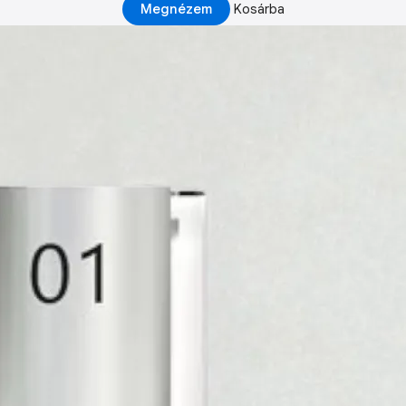
Megnézem
Kosárba