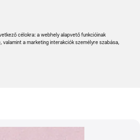
vetkező célokra:
a webhely alapvető funkcióinak
e, valamint a marketing interakciók személyre szabása
,