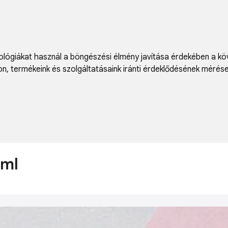
lógiákat használ a böngészési élmény javítása érdekében a kö
on
,
termékeink és szolgáltatásaink iránti érdeklődésének mérés
8ml