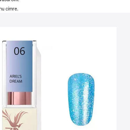
hu címre.