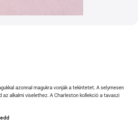
ilágukkal azonnal magukra vonják a tekintetet. A selymesen
az alkalmi viselethez. A Charleston kollekció a tavaszi
Kedd