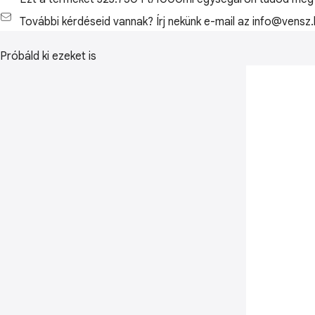
További kérdéseid vannak? Írj nekünk e-mail az info@vensz.
Próbáld ki ezeket is