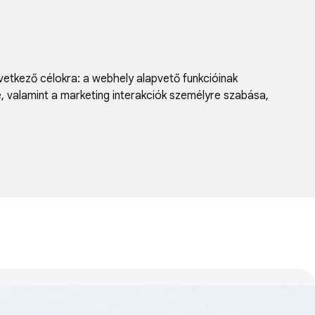
vetkező célokra:
a webhely alapvető funkcióinak
e, valamint a marketing interakciók személyre szabása
,