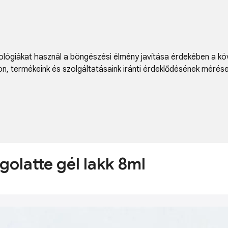
lógiákat használ a böngészési élmény javítása érdekében a kö
on
,
termékeink és szolgáltatásaink iránti érdeklődésének mérés
agolatte gél lakk 8ml