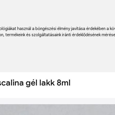
lógiákat használ a böngészési élmény javítása érdekében a kö
on
,
termékeink és szolgáltatásaink iránti érdeklődésének mérés
scalina gél lakk 8ml