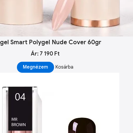
lgel Smart Polygel Nude Cover 60gr
Ár: 7 190 Ft
Megnézem
Kosárba