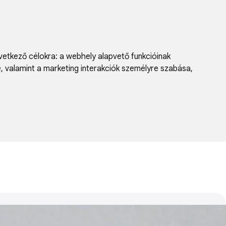
vetkező célokra:
a webhely alapvető funkcióinak
e, valamint a marketing interakciók személyre szabása
,