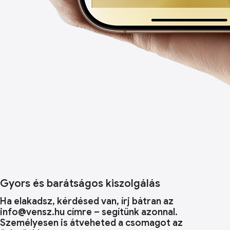
Gyors és barátságos kiszolgálás
Ha elakadsz, kérdésed van, írj bátran az
info@vensz.hu címre – segítünk azonnal.
Személyesen is átveheted a csomagot az