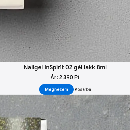
Nailgel InSpirit 02 gél lakk 8ml
Ár: 2 390 Ft
Megnézem
Kosárba