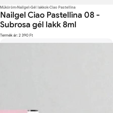
Műköröm
›
Nailgel
›
Gél lakkok
›
Ciao Pastellina
Nailgel Ciao Pastellina 08 -
Subrosa gél lakk 8ml
Termék ár: 2 390 Ft