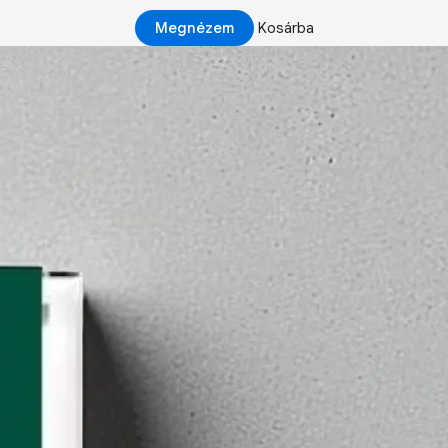
Megnézem
Kosárba