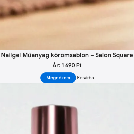
Nailgel Műanyag körömsablon – Salon Square
Ár: 1 690 Ft
Megnézem
Kosárba