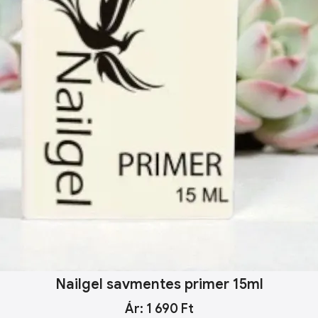
Nailgel savmentes primer 15ml
Ár: 1 690 Ft