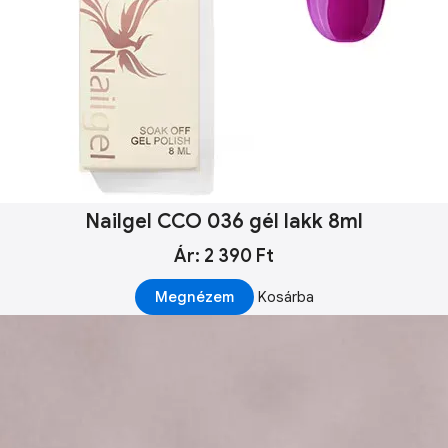
Nailgel CCO 036 gél lakk 8ml
Ár: 2 390 Ft
Megnézem
Kosárba