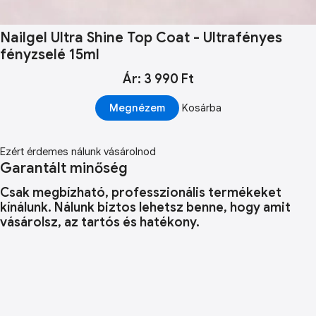
Nailgel Ultra Shine Top Coat - Ultrafényes
fényzselé 15ml
Ár: 3 990 Ft
Megnézem
Kosárba
Ezért érdemes nálunk vásárolnod
Garantált minőség
Csak megbízható, professzionális termékeket
kínálunk. Nálunk biztos lehetsz benne, hogy amit
vásárolsz, az tartós és hatékony.