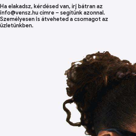
Ha elakadsz, kérdésed van, írj bátran az
info@vensz.hu címre – segítünk azonnal.
Személyesen is átveheted a csomagot az
üzletünkben.