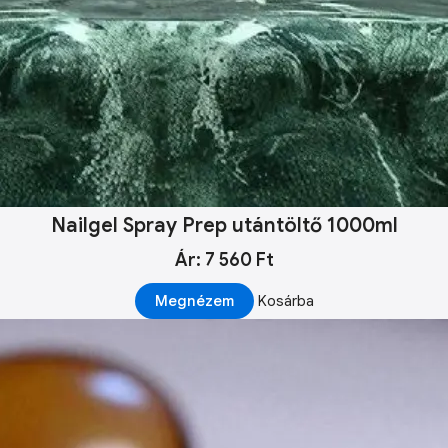
Nailgel Spray Prep utántöltő 1000ml
Ár: 7 560 Ft
Megnézem
Kosárba