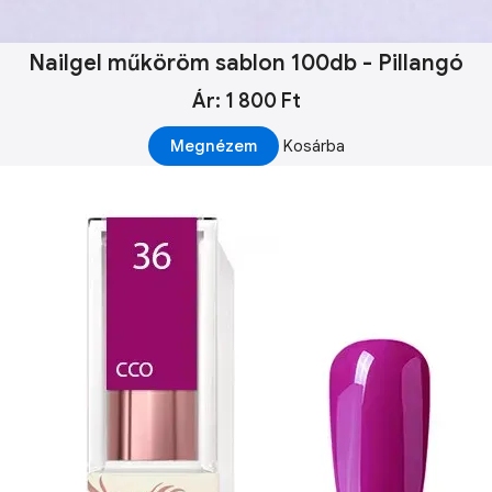
Nailgel műköröm sablon 100db - Pillangó
Ár: 1 800 Ft
Megnézem
Kosárba