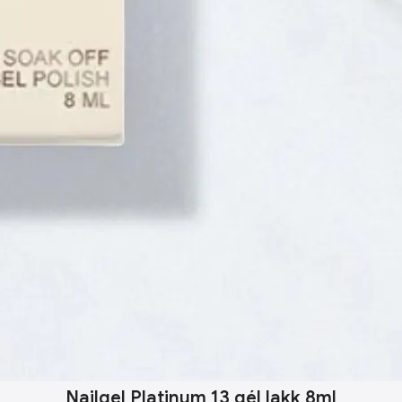
Nailgel Platinum 13 gél lakk 8ml