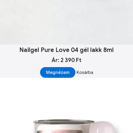
Nailgel Pure Love 04 gél lakk 8ml
Ár: 2 390 Ft
Megnézem
Kosárba