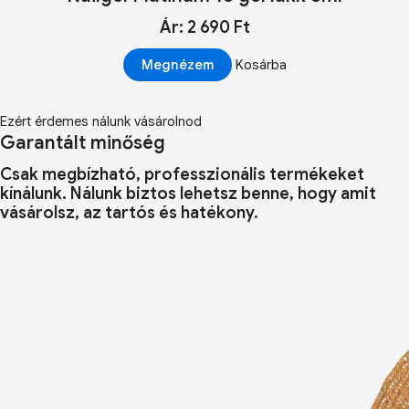
Ár: 2 690 Ft
Megnézem
Kosárba
Ezért érdemes nálunk vásárolnod
Garantált minőség
Csak megbízható, professzionális termékeket
kínálunk. Nálunk biztos lehetsz benne, hogy amit
vásárolsz, az tartós és hatékony.