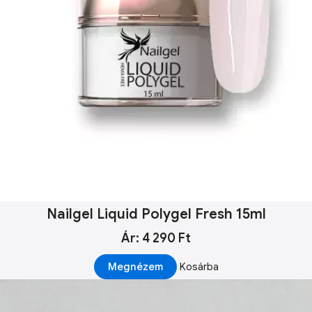
Nailgel Liquid Polygel Fresh 15ml
Ár: 4 290 Ft
Megnézem
Kosárba