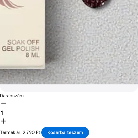
Darabszám
Termék ár: 2 790 Ft
Kosárba teszem