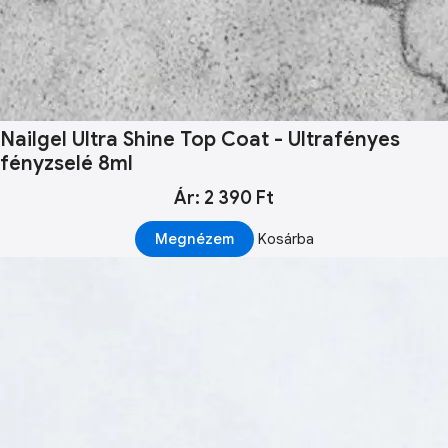
Nailgel Ultra Shine Top Coat - Ultrafényes
fényzselé 8ml
Ár: 2 390 Ft
Megnézem
Kosárba