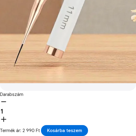
Darabszám
Termék ár: 2 990 Ft
Kosárba teszem