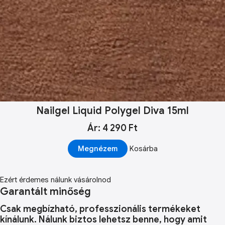
Nailgel Liquid Polygel Diva 15ml
Ár: 4 290 Ft
Megnézem
Kosárba
Ezért érdemes nálunk vásárolnod
Garantált minőség
Csak megbízható, professzionális termékeket
kínálunk. Nálunk biztos lehetsz benne, hogy amit