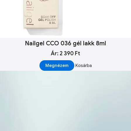
Nailgel CCO 036 gél lakk 8ml
Ár: 2 390 Ft
Megnézem
Kosárba