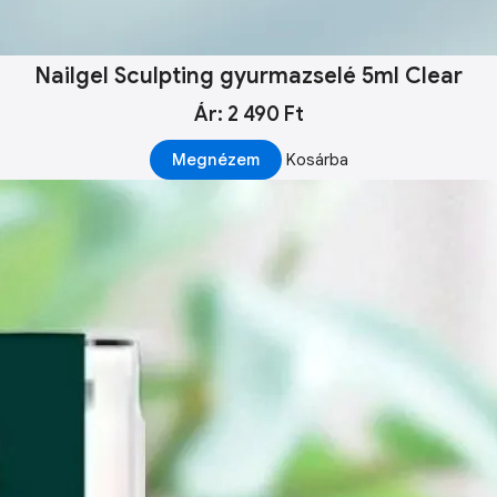
Nailgel Sculpting gyurmazselé 5ml Clear
Ár: 2 490 Ft
Megnézem
Kosárba