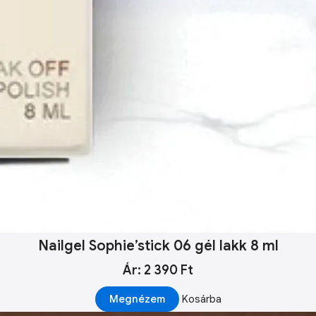
Nailgel Sophie’stick 06 gél lakk 8 ml
Ár: 2 390 Ft
Megnézem
Kosárba