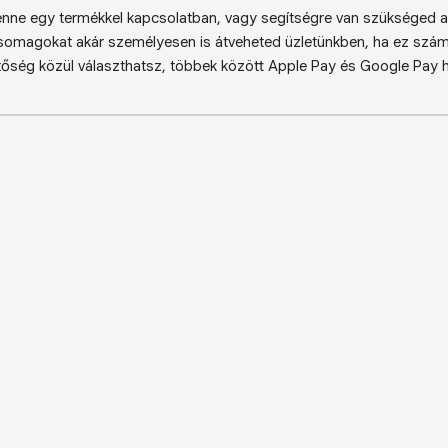
enne egy termékkel kapcsolatban, vagy segítségre van szükséged a 
somagokat akár személyesen is átveheted üzletünkben, ha ez sz
őség közül választhatsz, többek között Apple Pay és Google Pay ha