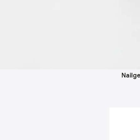
Nailge