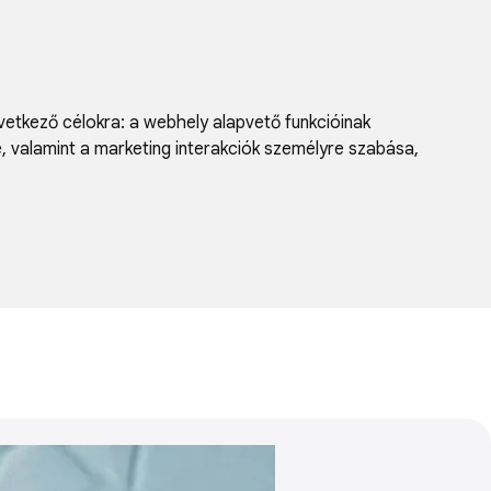
vetkező célokra:
a webhely alapvető funkcióinak
e, valamint a marketing interakciók személyre szabása
,