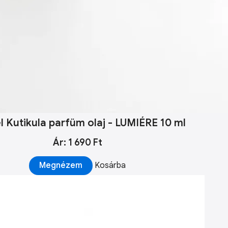
l Kutikula parfüm olaj - LUMIÉRE 10 ml
Ár: 1 690 Ft
Megnézem
Kosárba