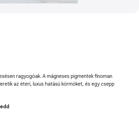
s mesésen ragyogóak. A mágneses pigmentek finoman
eretik az éteri, luxus hatású körmöket, és egy csepp
Kedd