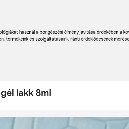
lógiákat használ a böngészési élmény javítása érdekében a kö
on
,
termékeink és szolgáltatásaink iránti érdeklődésének mérés
gél lakk 8ml